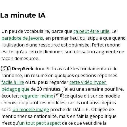
La minute IA
Un peu de vocabulaire, parce que 
ça peut être utile
. Le 
paradoxe de Jevons
, en premier lieu, qui stipule que quand 
l’utilisation d’une ressource est optimisée, l’effet rebond 
est tel qu’au lieu de diminuer, son utilisation augmente de 
façon démesurée. 
🇨🇳
DeepSeek
 donc. Si tu as raté les fondamentaux de 
l’annonce, un résumé en quelques questions réponses 
facile à lire
 ou tu peux regarder 
cette vidéo hyper 
pédagogique
 de 20 minutes. J’ai eu une semaine pour lire, 
écouter, 
regarder même
🇫🇷
 ce qui se dit sur ce modèle 
chinois, ou plutôt ces modèles, car ils ont aussi depuis 
sorti 
un modèle image
 proche de DALL-E . Obligée de 
mentionner sa nationalité, mais en fait la géopolitique 
n’est qu’
un tout petit aspect
 de ce que veut dire la 