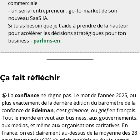
commerciale
- un serial entrepreneur : go-to-market de son 
nouveau SaaS IA.
Si tu as besoin que je t'aide à prendre de la hauteur 
pour accélérer les décisions stratégiques pour ton 
business - 
parlons-en
.
Ça fait réfléchir
😬
 La 
confiance
 ne règne pas. Le mot de l’année 2025, ou 
plus exactement de la dernère édition du baromètre de la 
confiance de 
Edelman
, c’est 
grievance
, ou 
grief
 en français. 
Tout le monde en veut aux business, aux gouvernements, 
aux medias, et même aux organisations caritatives. En 
France, on est clairement au-dessus de la moyenne des 28 