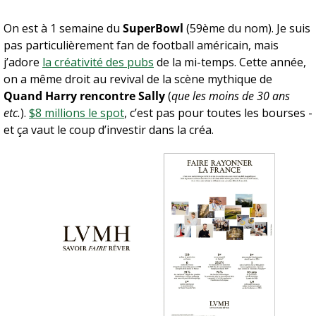
On est à 1 semaine du 
SuperBowl
 (59ème du nom). Je suis 
pas particulièrement fan de football américain, mais 
j’adore 
la créativité des pubs
 de la mi-temps. Cette année, 
on a même droit au revival de la scène mythique de 
Quand Harry rencontre Sally
 (
que les moins de 30 ans 
etc.
). 
$8 millions le spot
, c’est pas pour toutes les bourses - 
et ça vaut le coup d’investir dans la créa.