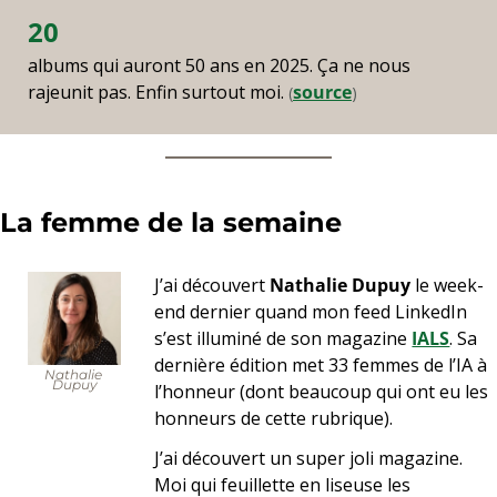
20
albums qui auront 50 ans en 2025. Ça ne nous 
rajeunit pas. Enfin surtout moi. 
source
(
)
La femme de la semaine 
J’ai découvert 
Nathalie Dupuy
 le week-
end dernier quand mon feed LinkedIn 
s’est illuminé de son magazine 
IALS
. Sa 
dernière édition met 33 femmes de l’IA à 
Nathalie 
Dupuy
l’honneur (dont beaucoup qui ont eu les 
honneurs de cette rubrique).
J’ai découvert un super joli magazine. 
Moi qui feuillette en liseuse les 