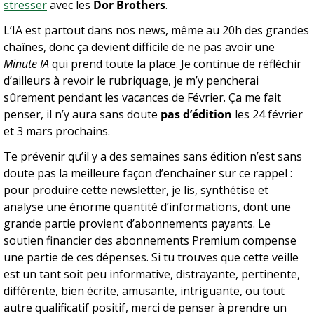
stresser
 avec les 
Dor Brothers
.
L’IA est partout dans nos news, même au 20h des grandes 
chaînes, donc ça devient difficile de ne pas avoir une 
Minute IA
 qui prend toute la place. Je continue de réfléchir 
d’ailleurs à revoir le rubriquage, je m’y pencherai 
sûrement pendant les vacances de Février. Ça me fait 
penser, il n’y aura sans doute 
pas d’édition
 les 24 février 
et 3 mars prochains.
Te prévenir qu’il y a des semaines sans édition n’est sans 
doute pas la meilleure façon d’enchaîner sur ce rappel : 
pour produire cette newsletter, je lis, synthétise et 
analyse une énorme quantité d’informations, dont une 
grande partie provient d’abonnements payants. Le 
soutien financier des abonnements Premium compense 
une partie de ces dépenses. Si tu trouves que cette veille 
est un tant soit peu informative, distrayante, pertinente, 
différente, bien écrite, amusante, intriguante, ou tout 
autre qualificatif positif, merci de penser à prendre un 