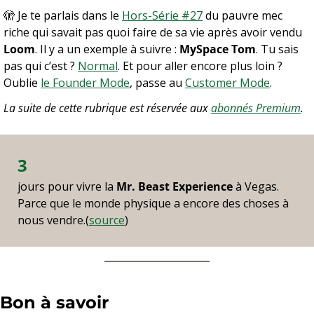
🫣
 Je te parlais dans le 
Hors-Série #27
 du pauvre mec 
riche qui savait pas quoi faire de sa vie après avoir vendu 
Loom
. Il y a un exemple à suivre : 
MySpace Tom
. Tu sais 
pas qui c’est ? 
Normal
. Et pour aller encore plus loin ? 
Oublie 
le Founder Mode
, passe au 
Customer Mode
.
La suite de cette rubrique est réservée aux 
abonnés Premium
.
3
jours pour vivre la 
Mr. Beast Experience
 à Vegas. 
Parce que le monde physique a encore des choses à 
nous vendre.(
source
)
Bon à savoir