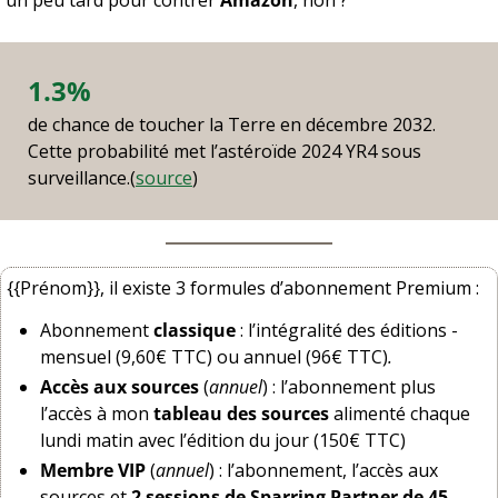
1.3%
de chance de toucher la Terre en décembre 2032. 
Cette probabilité met l’astéroïde 2024 YR4 sous 
surveillance.(
source
)
{{Prénom}}, il existe 3 formules d’abonnement Premium : 
Abonnement 
classique
 : l’intégralité des éditions - 
mensuel (9,60€ TTC) ou annuel (96€ TTC)
.
Accès aux sources
 (
annuel
) : l’abonnement plus 
l’accès à mon 
tableau des sources
 alimenté chaque 
lundi matin avec l’édition du jour (150€ TTC)
Membre VIP
 (
annuel
) : l’abonnement, l’accès aux 
sources et 
2 sessions de Sparring Partner de 45 