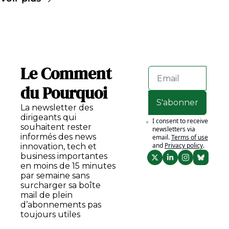
Le Comment 
du Pourquoi
S'abonner
La newsletter des 
dirigeants qui 
I consent to receive 
souhaitent rester 
newsletters via 
informés des news 
email.
Terms of use
and
Privacy policy
.
innovation, tech et 
business importantes 
en moins de 15 minutes 
par semaine sans 
surcharger sa boîte 
mail de plein 
d’abonnements pas 
toujours utiles