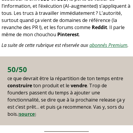
l’information, et l’éxécution (AI-augmented) s’appliquent à 
tous. Les trucs à travailler immédiatement ? L’autorité, 
surtout quand ça vient de domaines de référence (la 
revanche des PR !), et les forums comme 
Reddit
. Il parle 
même de mon chouchou 
Pinterest
.
La suite de cette rubrique est réservée aux 
abonnés Premium
.
50/50
ce que devrait être la répartition de ton temps entre 
construire
 ton produit et le 
vendre
. Trop de 
founders passent du temps à ajouter une 
fonctionnalité, se dire que à la prochaine release ça y 
est c’est prêt… et puis ça recommence. Vas y, sors du 
bois.
source
(
)