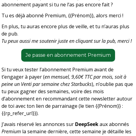
abonnement payant si tu ne l’as pas encore fait ?
Tu es déjà abonné Premium, {{Prénom}}, alors merci !
En plus, tu auras encore plus de veille, et tu n’auras plus 
de pub.
Tu peux aussi me soutenir juste en cliquant sur la pub, merci !
Je passe en abonnement Premium
Si tu veux tester l’abonnement Premium avant de 
t’engager à payer (
en mensuel, 9,60€ TTC par mois, soit à 
peine un Venti par semaine chez Starbucks
), n’oublie pas que 
tu peux gagner des semaines, voire des mois 
d’abonnement en recommandant cette newsletter autour 
de toi avec ton lien de parrainage (le tien {{Prénom}} : 
{{rp_refer_url}}).
J’avais réservé les annonces sur 
DeepSeek
 aux abonnés 
Premium
 la semaine dernière, cette semaine je détaille les 