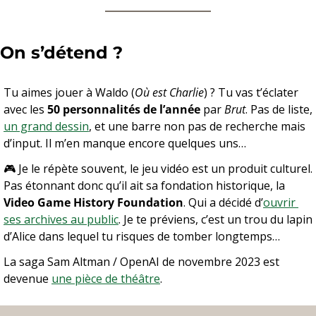
On s’détend ? 
Tu aimes jouer à Waldo (
Où est Charlie
) ? Tu vas t’éclater 
avec les 
50 personnalités de l’année
 par 
Brut
. Pas de liste, 
un grand dessin
, et une barre non pas de recherche mais 
d’input. Il m’en manque encore quelques uns…
🎮 Je le répète souvent, le jeu vidéo est un produit culturel. 
Pas étonnant donc qu’il ait sa fondation historique, la 
Video Game History Foundation
. Qui a décidé d’
ouvrir 
ses archives au public
. Je te préviens, c’est un trou du lapin 
d’Alice dans lequel tu risques de tomber longtemps…
La saga Sam Altman / OpenAI de novembre 2023 est 
devenue 
une pièce de théâtre
.