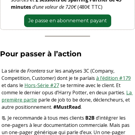
minutes
d’une valeur de 720€ 
(480€ TTC)
Je passe en abonnement payant
Pour passer à l’action
La série de 
Frontera
 sur les analyses 3C (Company, 
Competition, Customer) dont je te parlais 
à l’édition #179
et dans le 
Hors-Série #27
 se termine avec le client. Et 
comme le dernier opus d’Harry Potter, en deux parties. 
La 
première partie
 parle de job to be done, déclencheurs, et 
autre positionnement. 
#MustRead
.
📃
 Je recommande à tous mes clients 
B2B
 d’intégrer les 
one-pagers à leur documentation commerciale. Mais pas 
un one-pager générique qui parle d’eux. Un one-pager 