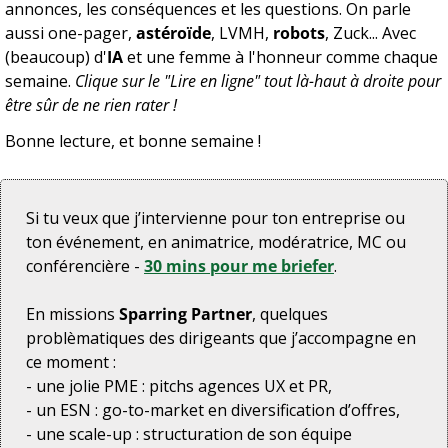
annonces, les conséquences et les questions. On parle 
aussi one-pager, 
astéroïde
, LVMH, 
robots
, Zuck... Avec 
(beaucoup) d'
IA
 et une femme à l'honneur comme chaque 
semaine. 
Clique sur le "Lire en ligne" tout là-haut à droite pour 
être sûr de ne rien rater !
Bonne lecture, et bonne semaine !
Si tu veux que j’intervienne pour ton entreprise ou 
ton événement, en animatrice, modératrice, MC ou 
conférencière - 
30 mins pour me briefer
.
En missions 
Sparring Partner
, quelques 
problèmatiques des dirigeants que j’accompagne en 
ce moment :
- une jolie PME : pitchs agences UX et PR,
- un ESN : go-to-market en diversification d’offres,
- une scale-up : structuration de son équipe 