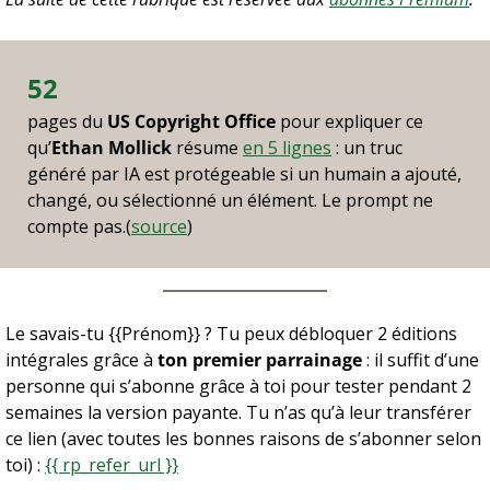
52
pages du 
US Copyright Office
 pour expliquer ce 
qu’
Ethan Mollick
 résume 
en 5 lignes
 : un truc 
généré par IA est protégeable si un humain a ajouté, 
changé, ou sélectionné un élément. Le prompt ne 
compte pas.(
source
)
Le savais-tu {{Prénom}} ? Tu peux débloquer 2 éditions 
intégrales grâce à 
ton premier parrainage
 : il suffit d’une 
personne qui s’abonne grâce à toi pour tester pendant 2 
semaines la version payante. Tu n’as qu’à leur transférer 
ce lien (avec toutes les bonnes raisons de s’abonner selon 
toi) : 
{{ rp_refer_url }}