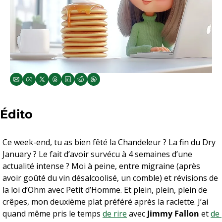
Édito
Ce week-end, tu as bien fêté la Chandeleur ? La fin du Dry 
January ? Le fait d’avoir survécu à 4 semaines d’une 
actualité intense ? Moi à peine, entre migraine (après 
avoir goûté du vin désalcoolisé, un comble) et révisions de 
la loi d’Ohm avec Petit d’Homme. Et plein, plein, plein de 
crêpes, mon deuxième plat préféré après la raclette. J’ai 
quand même pris le temps 
de rire
 avec 
Jimmy Fallon
 et 
de 