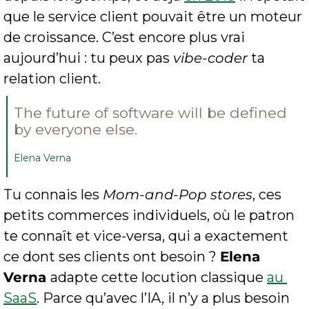
que le service client pouvait être un moteur 
de croissance. C’est encore plus vrai 
aujourd’hui : tu peux pas 
vibe-coder
 ta 
relation client.
The future of software will be defined 
by everyone else.
Elena Verna
Tu connais les 
Mom-and-Pop stores
, ces 
petits commerces individuels, où le patron 
te connaît et vice-versa, qui a exactement 
ce dont ses clients ont besoin ? 
Elena 
Verna 
adapte cette locution classique 
au 
SaaS
. Parce qu’avec l’IA, il n’y a plus besoin 