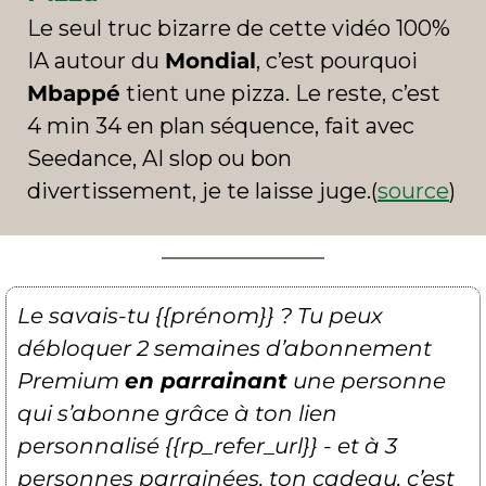
Le seul truc bizarre de cette vidéo 100% 
IA autour du 
Mondial
, c’est pourquoi 
Mbappé
 tient une pizza. Le reste, c’est 
4 min 34 en plan séquence, fait avec 
Seedance, AI slop ou bon 
divertissement, je te laisse juge.(
source
)
Le savais-tu {{prénom}} ? Tu peux 
débloquer 2 semaines d’abonnement 
Premium 
en parrainant
 une personne 
qui s’abonne grâce à ton lien 
personnalisé {{rp_refer_url}} - et à 3 
personnes parrainées, ton cadeau, c’est 