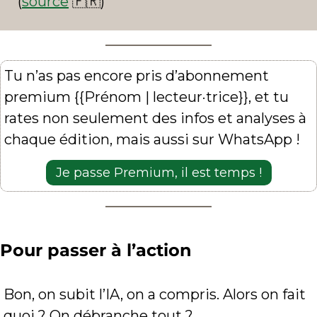
(
source
🇫🇷
)
Tu n’as pas encore pris d’abonnement 
premium {{Prénom | lecteur·trice}}, et tu 
rates non seulement des infos et analyses à 
chaque édition, mais aussi sur WhatsApp !
Je passe Premium, il est temps !
Pour passer à l’action
Bon, on subit l’IA, on a compris. Alors on fait 
quoi ? On débranche tout ?