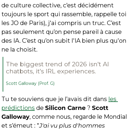
de culture collective, c’est décidément 
toujours le sport qui rassemble, rappelle toi 
les JO de Paris), j'ai compris un truc. C’est 
pas seulement qu’on pense pareil à cause 
des IA. C’est qu’on subit l'IA bien plus qu'on 
ne la choisit.
The biggest trend of 2026 isn't AI 
chatbots, it's IRL experiences.
Scott Galloway (Prof. G)
Tu te souviens que je l’avais dit dans 
les 
prédictions
 de 
Silicon Carne
 ? 
Scott 
Galloway
, comme nous, regarde le Mondial 
et s’émeut : "
J'ai vu plus d'hommes 