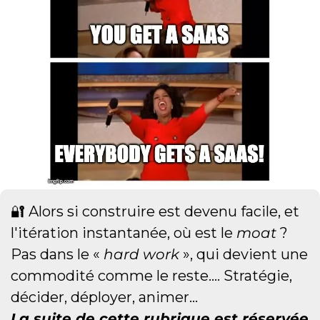
🔐
 Alors si construire est devenu facile, et 
l'itération instantanée, où est le 
moat
 ? 
Pas dans le « 
hard work
 », qui devient une 
commodité comme le reste.… Stratégie, 
décider, déployer, animer…
La suite de cette rubrique est réservée 