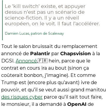
Le 'kill switch' existe, et appuyer 
dessus n'est pas un scénario de 
science-fiction. Il y a un réveil 
européen, on le voit. Il faut l'accélérer.
Damien Lucas, patron de Scaleway
Tout le salon bruissait du remplacement 
annoncé de 
Palantir
 par 
Chapsvision 
à la 
DGSI. 
Annoncé
,
🇫🇷
 hein, parce que le 
contrat en cours ira au bout (sinon ça 
coûterait bonbon, j’imagine). Et comme 
Trump est (encore plus qu’avant) ivre de 
pouvoir, et qu’il se veut aussi grand manitou 
des risques cyber
 parce qu’il sait tout faire, 
le monsieur, il a demandé à 
OpenAI
 de 