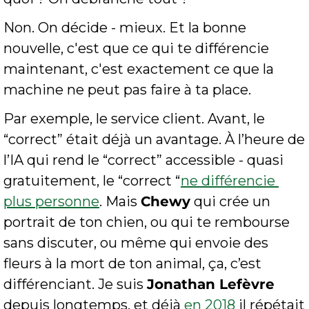
Non. On décide - mieux. Et la bonne 
nouvelle, c'est que ce qui te différencie 
maintenant, c'est exactement ce que la 
machine ne peut pas faire à ta place.
Par exemple, le service client. Avant, le 
“correct” était déjà un avantage. À l’heure de 
l’IA qui rend le “correct” accessible - quasi 
gratuitement, le “correct “
ne différencie 
plus personne
. Mais 
Chewy
 qui crée un 
portrait de ton chien, ou qui te rembourse 
sans discuter, ou même qui envoie des 
fleurs à la mort de ton animal, ça, c’est 
différenciant. Je suis 
Jonathan Lefèvre
depuis longtemps, et déjà 
en 2018
 il répétait 