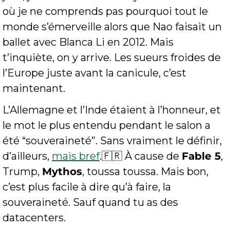
où je ne comprends pas pourquoi tout le 
monde s’émerveille alors que Nao faisait un 
ballet avec Blanca Li en 2012. Mais 
t’inquiète, on y arrive. Les sueurs froides de 
l’Europe juste avant la canicule, c’est 
maintenant.
L’Allemagne et l’Inde étaient à l’honneur, et 
le mot le plus entendu pendant le salon a 
été “souveraineté”. Sans vraiment le définir, 
d’ailleurs, 
mais bref
.
🇫🇷
 À cause de 
Fable 5
, 
Trump, 
Mythos
, toussa toussa. Mais bon, 
c’est plus facile à dire qu’à faire, la 
souveraineté. Sauf quand tu as des 
datacenters.