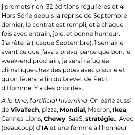
j’promets rien. 32 éditions régulières et 4 
Hors Série depuis la reprise de Septembre 
dernier, le contrat est rempli, et à chaque 
fois avec entrain, joie, et bonne humeur. 
J’arrête là (jusque Septembre), 1 semaine 
avant ce que j’avais prévu, parce que bon, le 
week-end prochain, je serai réfugiée 
climatique chez des potes avec piscine et 
qu’on fêtera la fin du brevet de Petit 
d’Homme. Y’a des priorités.
À la Une
, l’
artificial hivemind
. On parle aussi 
de 
VivaTech
, pizza, 
Mondial
, Macron, 
Ikea
, 
Cannes Lions, 
Chewy
, SaaS, 
stratégie
... Avec 
(beaucoup) d'
IA
 et une femme à l'honneur 