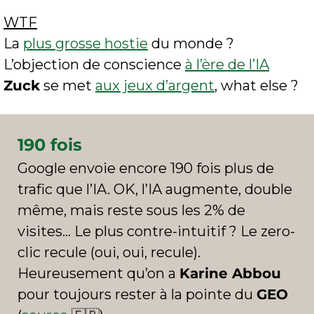
WTF
La 
plus grosse hostie
 du monde ?
L’objection de conscience 
à l’ère de l’IA
Zuck
 se met 
aux jeux d’argent
, what else ?
190 fois
Google envoie encore 190 fois plus de 
trafic que l’IA. OK, l’IA augmente, double 
même, mais reste sous les 2% de 
visites… Le plus contre-intuitif ? Le zero-
clic recule (oui, oui, recule). 
Heureusement qu’on a 
Karine Abbou
pour toujours rester à la pointe du 
GEO