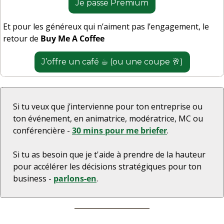
Je passe Premium
Et pour les généreux qui n’aiment pas l’engagement, le 
retour de 
Buy Me A Coffee
J’offre un café ☕️ (ou une coupe 
🥂
)
Si tu veux que j’intervienne pour ton entreprise ou 
ton événement, en animatrice, modératrice, MC ou 
conférencière - 
30 mins pour me briefer
.
Si tu as besoin que je t'aide à prendre de la hauteur 
pour accélérer les décisions stratégiques pour ton 
business - 
parlons-en
.