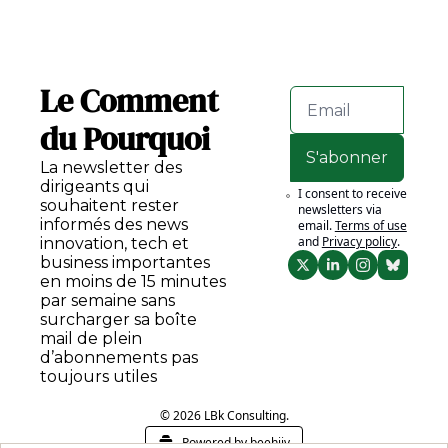
Le Comment 
du Pourquoi
S'abonner
La newsletter des 
dirigeants qui 
I consent to receive 
souhaitent rester 
newsletters via 
informés des news 
email.
Terms of use
and
Privacy policy
.
innovation, tech et 
business importantes 
en moins de 15 minutes 
par semaine sans 
surcharger sa boîte 
mail de plein 
d’abonnements pas 
toujours utiles
© 2026 LBk Consulting.
Powered by beehiiv