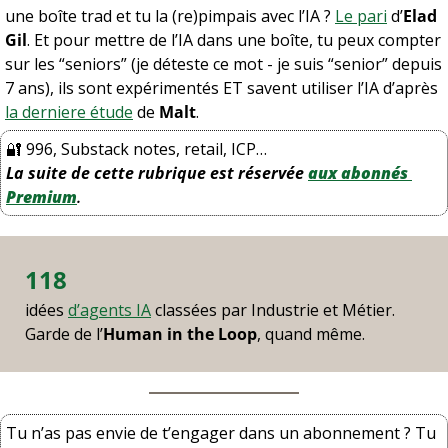
une boîte trad et tu la (re)pimpais avec l’IA ? 
Le pari
 d’
Elad 
Gil
. Et pour mettre de l’IA dans une boîte, tu peux compter 
sur les “seniors” (je déteste ce mot - je suis “senior” depuis 
7 ans), ils sont expérimentés ET savent utiliser l’IA d’après 
la derniere étude
 de 
Malt
.
🔐
 996, Substack notes, retail, ICP…
La suite de cette rubrique est réservée
aux abonnés 
Premium
.
118
idées 
d’agents IA
 classées par Industrie et Métier. 
Garde de l’
Human in the Loop
, quand même.
Tu n’as pas envie de t’engager dans un abonnement ? Tu 