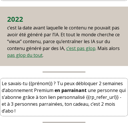
2022
c’est la date avant laquelle le contenu ne pouvait pas 
avoir été généré par l’IA. Et tout le monde cherche ce 
“vieux” contenu, parce qu’entraîner les IA sur du 
contenu généré par des IA, 
c’est pas glop
. Mais alors 
pas glop du tout
.
Le savais-tu {{prénom}} ? Tu peux débloquer 2 semaines 
d’abonnement Premium 
en parrainant
 une personne qui 
s’abonne grâce à ton lien personnalisé {{rp_refer_url}} - 
et à 3 personnes parrainées, ton cadeau, c’est 2 mois 
d’abo !