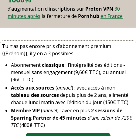
d’augmentation d’inscriptions sur 
Proton VPN
30 
minutes après
 la fermeture de 
Pornhub
en France
.
Tu n’as pas encore pris d’abonnement premium 
{{Prénom}}, il y en a 3 possibles : 
Abonnement 
classique
 : l’intégralité des éditions - 
mensuel sans engagement (9,60€ TTC), ou annuel 
(96€ TTC)
.
Accès aux sources
 (
annuel
) : avec accès à mon 
tableau des sources
 depuis plus de 2 ans, alimenté 
chaque lundi matin avec l’édition du jour (150€ TTC)
Membre VIP
 (
annuel
) : avec en plus 
2 sessions de 
Sparring Partner de 45 minutes
d’une valeur de 720€ 
TTC
 (480€ TTC)