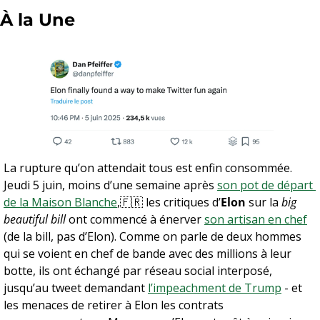
À la Une
La rupture qu’on attendait tous est enfin consommée. 
Jeudi 5 juin, moins d’une semaine après 
son pot de départ 
de la Maison Blanche
,
🇫🇷
 les critiques d’
Elon
 sur la 
big 
beautiful bill
 ont commencé à énerver 
son artisan en chef
(de la bill, pas d’Elon). Comme on parle de deux hommes 
qui se voient en chef de bande avec des millions à leur 
botte, ils ont échangé par réseau social interposé, 
jusqu’au tweet demandant 
l’impeachment de Trump
 - et 
les menaces de retirer à Elon les contrats 