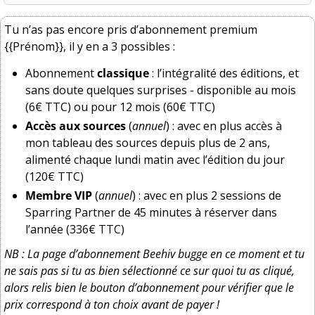
Tu n’as pas encore pris d’abonnement premium 
{{Prénom}}, il y en a 3 possibles : 
Abonnement 
classique
 : l’intégralité des éditions, et 
sans doute quelques surprises - disponible au mois 
(6€ TTC) ou pour 12 mois (60€ TTC)
Accès aux sources
 (
annuel
) : avec en plus accès à 
mon tableau des sources depuis plus de 2 ans, 
alimenté chaque lundi matin avec l’édition du jour 
(120€ TTC)
Membre VIP
 (
annuel
) : avec en plus 2 sessions de 
Sparring Partner de 45 minutes à réserver dans 
l’année (336€ TTC)
NB : La page d’abonnement Beehiv bugge en ce moment et tu 
ne sais pas si tu as bien sélectionné ce sur quoi tu as cliqué, 
alors relis bien le bouton d’abonnement pour vérifier que le 
prix correspond à ton choix avant de payer !