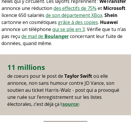
news qui y circulent. Les layoffs reprennent : 
WeTransfer
annonce une réduction 
des effectifs de 75%
 et 
Microsoft
licencie 650 salariés 
de son département XBox
. 
Shein
cartonne en cosmétiques 
grâce à des copies
. 
Huawei
annonce un téléphone 
qui se plie en 3
. Vérifie que tu n’as 
pas reçu 
de mail de 
Boulanger
 concernant leur fuite de 
données, quand même.
11 millions
de coeurs pour le post de 
Taylor Swift
 où elle 
annonce, non sans humour contre JD Vance, son 
soutien au ticket Harris-Walz - post qui a provoqué 
une ruée sur l’enregistrement sur les listes 
électorales, c’est déjà ça !
source
(
)