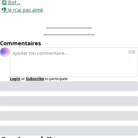
😐 
Bof.
..
👎 
Je n'ai pas aimé
Commentaires
Login
or
Subscribe
to participate