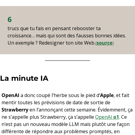
6
trucs que tu fais en pensant rebooster ta 
croissance… mais qui sont des fausses bonnes idées. 
Un exemple ? Redesigner ton site Web.
source
(
)
La minute IA
OpenAI
 a donc coupé l’herbe sous le pied d’
Apple
, et fait 
mentir toutes les prévisions de date de sortie de 
Strawberry
 en l’annonçant cette semaine. Évidemment, ça 
ne s’appelle plus Strawberry, ça s’appelle 
OpenAI 
o1
. Ce 
n’est pas un nouveau modèle LLM mais plutôt une façon 
différente de répondre aux problèmes promptés, en 