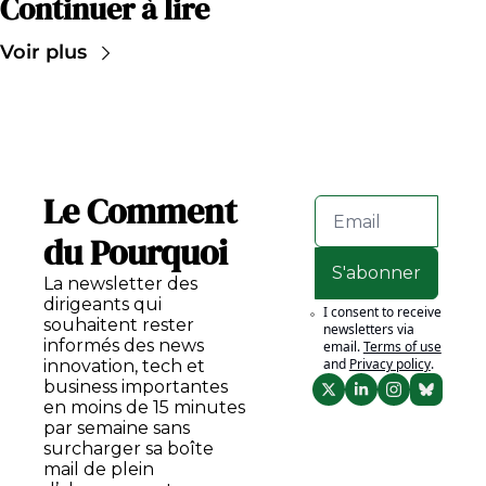
Continuer à lire
Voir plus
Le Comment 
du Pourquoi
S'abonner
La newsletter des 
dirigeants qui 
I consent to receive 
souhaitent rester 
newsletters via 
informés des news 
email.
Terms of use
and
Privacy policy
.
innovation, tech et 
business importantes 
en moins de 15 minutes 
par semaine sans 
surcharger sa boîte 
mail de plein 