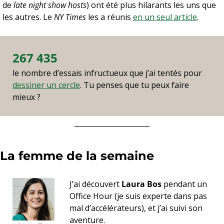
de 
late night show hosts
) ont été plus hilarants les uns que 
les autres. Le 
NY Times
 les a réunis 
en un seul article
.
267 435
le nombre d’essais infructueux que j’ai tentés pour 
dessiner un cercle
. Tu penses que tu peux faire 
mieux ?
La femme de la semaine 
J’ai découvert 
Laura Bos
 pendant un 
Office Hour (je suis experte dans pas 
mal d’accélérateurs), et j’ai suivi son 
aventure. 