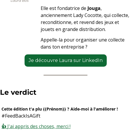
Laura Bos
Elle est fondatrice de 
Jouga
, 
anciennement Lady Cocotte, qui collecte, 
reconditionne, et revend des jeux et 
jouets en grande distribution.
Appelle-la pour organiser une collecte 
dans ton entreprise ?
Je découvre Laura sur LinkedIn
Le verdict 
Cette édition t'a plu {{Prénom}} ? Aide-moi à l'améliorer !
#FeedBackIsAGift
👍 
J'ai appris des choses, merci !