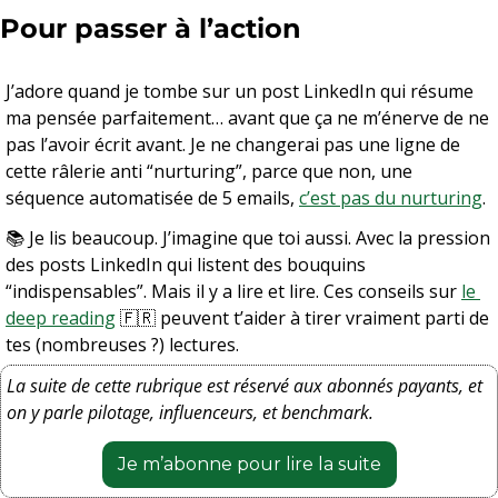
Pour passer à l’action
J’adore quand je tombe sur un post LinkedIn qui résume 
ma pensée parfaitement… avant que ça ne m’énerve de ne 
pas l’avoir écrit avant. Je ne changerai pas une ligne de 
cette râlerie anti “nurturing”, parce que non, une 
séquence automatisée de 5 emails, 
c’est pas du nurturing
.
📚 Je lis beaucoup. J’imagine que toi aussi. Avec la pression 
des posts LinkedIn qui listent des bouquins 
“indispensables”. Mais il y a lire et lire. Ces conseils sur 
le 
deep reading
🇫🇷
 peuvent t’aider à tirer vraiment parti de 
tes (nombreuses ?) lectures.
La suite de cette rubrique est réservé aux abonnés payants, et 
on y parle pilotage, influenceurs, et benchmark.
Je m’abonne pour lire la suite