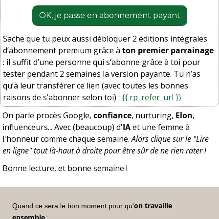
OK, je passe en abonnement payant
Sache que tu peux aussi débloquer 2 éditions intégrales 
d’abonnement premium grâce à 
ton premier parrainage
: il suffit d’une personne qui s’abonne grâce à toi pour 
tester pendant 2 semaines la version payante. Tu n’as 
qu’à leur transférer ce lien (avec toutes les bonnes 
raisons de s’abonner selon toi) : 
{{ rp_refer_url }}
On parle procès Google, 
confiance
, nurturing, 
Elon
, 
influenceurs... Avec (beaucoup) d'
IA
 et une femme à 
l'honneur comme chaque semaine. 
Alors clique sur le "Lire 
en ligne" tout là-haut à droite pour être sûr de ne rien rater !
Bonne lecture, et bonne semaine !
on travaille 
Quand ce sera le bon moment pour qu'
ensemble
 :