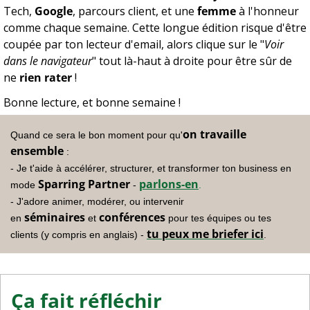
Tech, 
Google
, parcours client, et une 
femme
 à l'honneur 
comme chaque semaine. Cette longue édition risque d'être 
coupée par ton lecteur d'email, alors clique sur le "
Voir 
dans le navigateur
" tout là-haut à droite pour être sûr de 
ne 
rien rater
 !
Bonne lecture, et bonne semaine !
on travaille 
Quand ce sera le bon moment pour qu'
ensemble
 :
- Je t'aide à accélérer, structurer, et transformer ton business en 
Sparring Partner
parlons-en
mode 
 - 
.
- J'adore animer, modérer, ou intervenir 
séminaires
conférences
en 
 et 
 pour tes équipes ou tes 
tu peux me briefer ici
clients (y compris en anglais) - 
.
Ça fait réfléchir