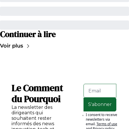
Continuer à lire
Voir plus
Le Comment 
du Pourquoi
S'abonner
La newsletter des 
dirigeants qui 
I consent to receive 
souhaitent rester 
newsletters via 
informés des news 
email.
Terms of use
and
Privacy policy
.