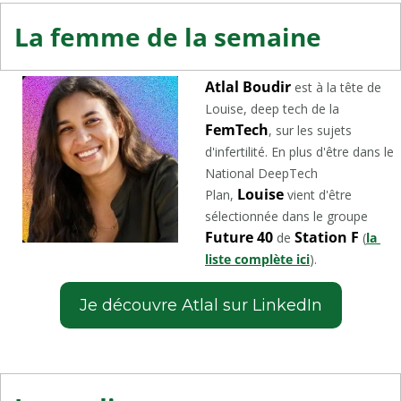
La femme de la semaine
Atlal Boudir
 est à la tête de 
Louise, deep tech de la 
FemTech
, sur les sujets 
d'infertilité. En plus d'être dans le 
National DeepTech 
Louise
Plan, 
 vient d'être 
sélectionnée dans le groupe 
Future 40
Station F
 de 
 (
la 
liste complète ici
).
Je découvre Atlal sur LinkedIn