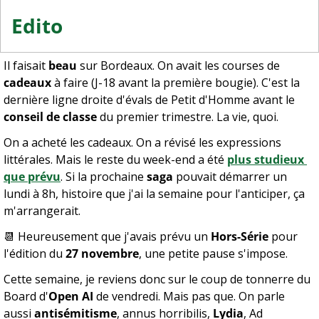
Edito 
Il faisait 
beau
 sur Bordeaux. On avait les courses de 
cadeaux
 à faire (J-18 avant la première bougie). C'est la 
dernière ligne droite d'évals de Petit d'Homme avant le 
conseil de classe 
du premier trimestre. La vie, quoi.
On a acheté les cadeaux. On a révisé les expressions 
littérales. Mais le reste du week-end a été 
plus studieux 
que prévu
. Si la prochaine 
saga
 pouvait démarrer un 
lundi à 8h, histoire que j'ai la semaine pour l'anticiper, ça 
m'arrangerait.
📆
 Heureusement que j'avais prévu un 
Hors-Série
 pour 
l'édition du 
27 novembre
, une petite pause s'impose.
Cette semaine, je reviens donc sur le coup de tonnerre du 
Board d'
Open AI
 de vendredi. Mais pas que. On parle 
aussi 
antisémitisme
, annus horribilis, 
Lydia
, Ad 