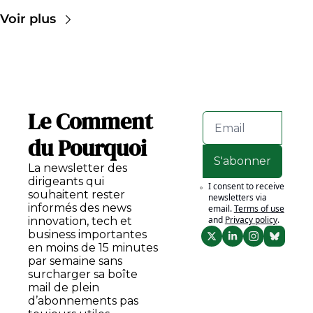
Voir plus
Le Comment 
du Pourquoi
S'abonner
La newsletter des 
dirigeants qui 
I consent to receive 
souhaitent rester 
newsletters via 
informés des news 
email.
Terms of use
and
Privacy policy
.
innovation, tech et 
business importantes 
en moins de 15 minutes 
par semaine sans 
surcharger sa boîte 
mail de plein 
d’abonnements pas 