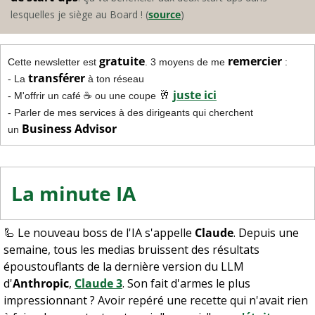
lesquelles je siège au Board ! (
source
)
gratuite
remercier
Cette newsletter est 
. 3 moyens de me 
 :
transférer
- La 
 à ton réseau
🥂
juste ici
- M'offrir un café ☕️ ou une coupe 
- Parler de mes services à des dirigeants qui cherchent 
Business Advisor
un 
La minute IA
🦾
 Le nouveau boss de l'IA s'appelle 
Claude
. Depuis une 
semaine, tous les medias bruissent des résultats 
époustouflants de la dernière version du LLM 
d'
Anthropic
, 
Claude 3
. Son fait d'armes le plus 
impressionnant ? Avoir repéré une recette qui n'avait rien 