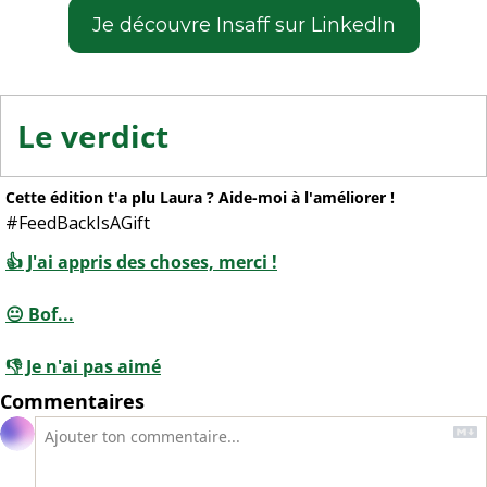
Je découvre Insaff sur LinkedIn
Le verdict
Cette édition t'a plu Laura ? Aide-moi à l'améliorer !
#FeedBackIsAGift
👍 J'ai appris des choses, merci !
😐 Bof...
👎 Je n'ai pas aimé
Commentaires