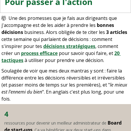
Pour passer à l'action
🤯
  Une des promesses que je fais aux dirigeants que 
j'accompagne est de les aider à prendre les 
bonnes 
décisions
 business. Alors obligée de te citer les 
3 articles
cette semaine qui parlaient de décisions : comment 
s'inspirer pour tes 
décisions stratégiques
, comment 
créer un 
process efficace
 pour savoir quoi faire, et 
20 
tactiques
 à utiliser pour prendre une décision.
Soulagée de voir que mes deux mantras y sont : faire la 
différence entre les décisions réversibles et irréversibles 
(et passer moins de temps sur les premières), et "
le mieux 
est l'ennemi du bien
". En anglais c'est plus long, pour une 
fois.
4
Board 
ressources pour devenir un meilleur administrateur de 
de start-ups
. Ça va bénéficier aux deux start-ups dans 