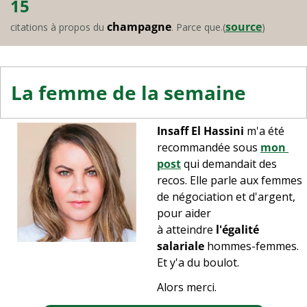
15
champagne
source
citations à propos du 
. Parce que.(
)
La femme de la semaine
Insaff El Hassini
 m'a été 
recommandée sous 
mon 
post
 qui demandait des 
recos. Elle parle aux femmes 
de négociation et d'argent, 
pour aider 
à atteindre 
l'égalité 
salariale
 hommes-femmes. 
Et y'a du boulot.
Alors merci.