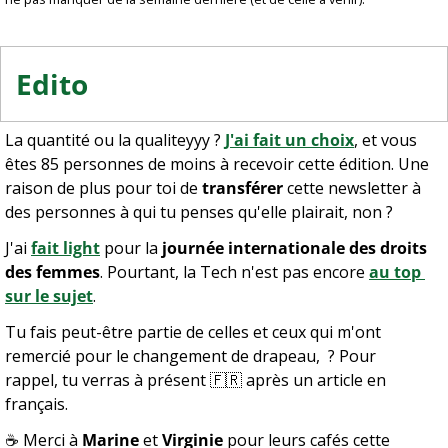
Edito 
La quantité ou la qualiteyyy ? 
J'ai fait un choix
, et vous 
êtes 85 personnes de moins à recevoir cette édition. Une 
raison de plus pour toi de 
transférer
 cette newsletter à 
des personnes à qui tu penses qu'elle plairait, non ?
J'ai 
fait light
 pour la 
journée internationale des droits 
des femmes
. Pourtant, la Tech n'est pas encore 
au top 
sur le sujet
.
Tu fais peut-être partie de celles et ceux qui m'ont 
remercié pour le changement de drapeau,  ? Pour 
rappel, tu verras à présent 
🇫🇷
 après un article en 
français.
☕️ Merci à 
Marine
 et 
Virginie
 pour leurs cafés cette 