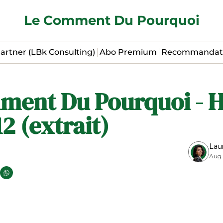
Le Comment Du Pourquoi
artner (LBk Consulting)
Abo Premium
Recommandat
ment Du Pourquoi - H
12 (extrait)
Lau
Aug 