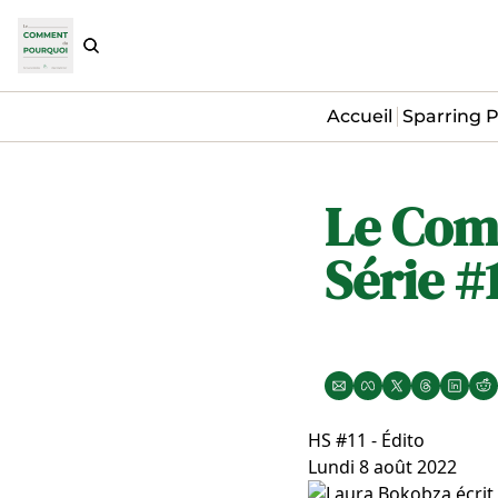
Accueil
Sparring P
Le Com
Série #
HS #11 - Édito
Lundi 8 août 2022