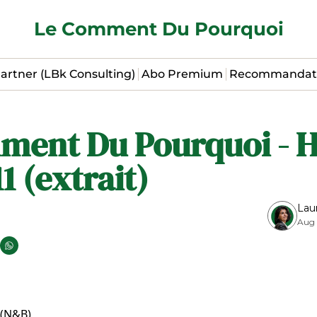
Le Comment Du Pourquoi
artner (LBk Consulting)
Abo Premium
Recommandat
ment Du Pourquoi - H
11 (extrait)
Lau
Aug 