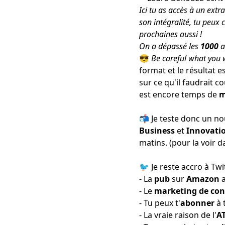
Ici tu as accès à un extr
son intégralité, tu peux 
prochaines aussi !
On a dépassé les
1000
a
😎
Be careful what you 
format et le résultat e
sur ce qu'il faudrait co
est encore temps de
m
📬 Je teste donc un n
Business
et
Innovati
matins. (pour la voir d
🐦 Je reste accro
à Twi
- La
pub
sur
Amazon
- Le
marketing de co
- Tu peux t'
abonner
à 
- La vraie raison de l'
A