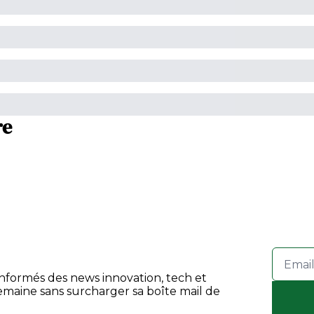
re
informés des news innovation, tech et 
maine sans surcharger sa boîte mail de 