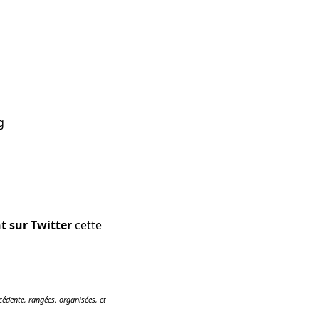
g
t sur Twitter
cette
édente, rangées, organisées, et