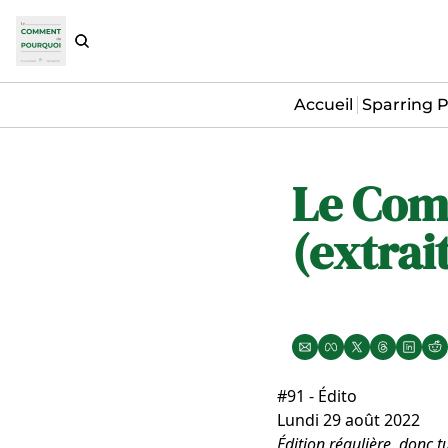
Accueil
Sparring P
Le Com
(extrai
#91 - Édito
Lundi 29 août 2022
Édition régulière, donc t