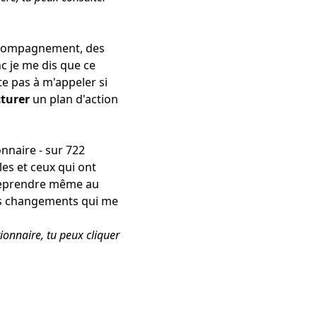
ccompagnement, des
c je me dis que ce
ite pas à m'appeler si
cturer
un plan d'action
onnaire - sur 722
les et ceux qui ont
r reprendre même au
gers changements qui me
onnaire, tu peux cliquer