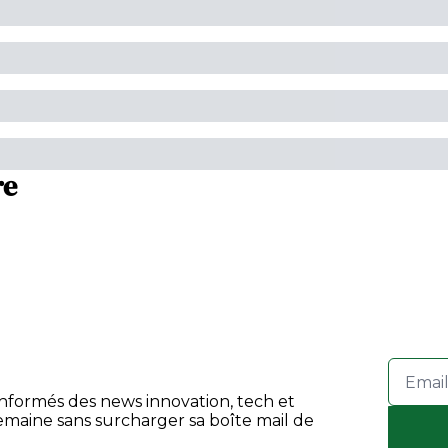
re
informés des news innovation, tech et 
maine sans surcharger sa boîte mail de 