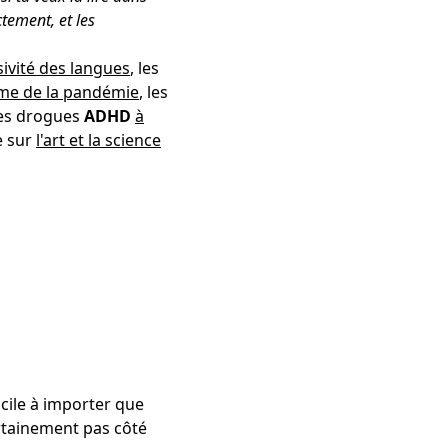
ctement, et les
usivité des langues
, les
ime de la pandémie
, les
les drogues
ADHD
à
e sur
l'art et la science
ficile à importer que
certainement pas côté