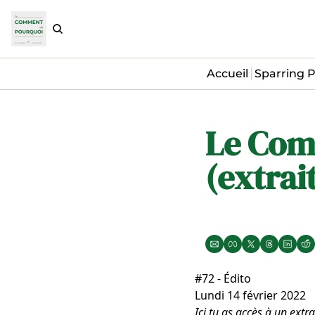
Accueil
Sparring P
Le Com
(extrai
#72 - Édito
Lundi 14 février 2022
Ici tu as accès à un extr