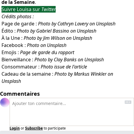
de la Semaine
.
Suivre Louisa sur
Twitter
Crédits photos :
Page de garde :
Photo by Cathryn Lavery on Unsplash
Édito :
Photo by Gabriel Bassino on Unsplash
À la Une :
Photo by Jim Wilson on Unsplash
Facebook :
Photo on Unsplash
Emojis :
Page de garde d
u
rapport
Bienveillance :
Photo by Clay Banks on Unsplash
Consommateur :
Photo issue de l'article
Cadeau de la semaine :
Photo by Markus Winkler on
Unsplash
Commentaires
Login
or
Subscribe
to participate