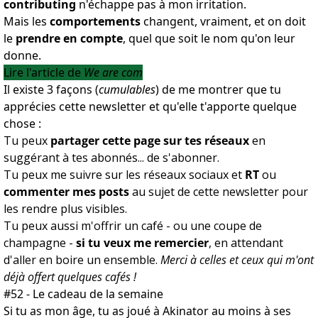
contributing
n'échappe pas à mon irritation.
Mais les
comportements
changent, vraiment, et on doit
le
prendre en compte
, quel que soit le nom qu'on leur
donne.
Lire l'article de
We are com
Il existe 3 façons (
cumulables
) de me montrer que tu
apprécies cette newsletter et qu'elle t'apporte quelque
chose :
Tu peux
partager cette page sur tes réseaux
en
suggérant à tes abonnés... de s'abonner.
Tu peux me suivre sur les réseaux sociaux et
RT
ou
commenter mes posts
au sujet de cette newsletter pour
les rendre plus visibles.
Tu peux aussi m'offrir un café - ou une coupe de
champagne -
si tu veux me remercier
, en attendant
d'aller en boire un ensemble.
Merci à celles et ceux qui m'ont
déjà offert quelques cafés !
#52 - Le cadeau de la semaine
Si tu as mon âge, tu as joué à Akinator au moins à ses