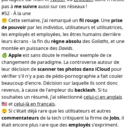
pas à
me suivre
aussi sur ces réseaux !
#52 - À la une
🤨 Cette semaine, j'ai remarqué un
fil rouge
. Une
prise
de pouvoir
par les individus, utilisateurs et utilisatrices,
les employés et employées, les êtres humains derrière
leurs écrans - la fin du
règne absolu
des
Goliaths
, et une
montée en puissance des
Davids
.
🍏
Apple
est sans doute le meilleur exemple de ce
changement de paradigme. La controverse autour de
leur décision de
scanner tes photos dans iCloud
pour
vérifier s'il n'y a pas de pédo-pornographie a fait couler
beaucoup d'encre. Décision sur laquelle ils sont donc
revenus, à cause de l'ampleur du
backlash
. Si tu
souhaites un résumé, j'ai sélectionné
celui-ci en anglais
🇺🇸 et
celui-là en français
.
😲 Si c'était déjà rare que les utilisateurs et autres
commentateurs
de la tech critiquent la firme de
Jobs
, il
était encore plus rare que des
employés
s'expriment.