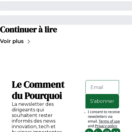
Continuer à lire
Voir plus
Le Comment 
du Pourquoi
S'abonner
La newsletter des 
dirigeants qui 
I consent to receive 
souhaitent rester 
newsletters via 
informés des news 
email.
Terms of use
and
Privacy policy
.
innovation, tech et 