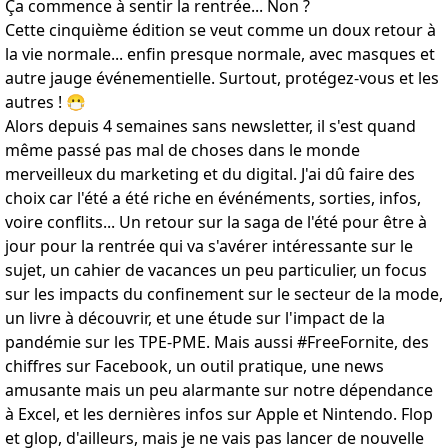
Ça commence à sentir la rentrée... Non ?
Cette cinquième édition se veut comme un doux retour à
la vie normale... enfin presque normale, avec masques et
autre jauge événementielle. Surtout, protégez-vous et les
autres ! 😷
Alors depuis 4 semaines sans newsletter, il s'est quand
même passé pas mal de choses dans le monde
merveilleux du marketing et du digital. J'ai dû faire des
choix car l'été a été riche en événéments, sorties, infos,
voire conflits... Un retour sur la saga de l'été pour être à
jour pour la rentrée qui va s'avérer intéressante sur le
sujet, un cahier de vacances un peu particulier, un focus
sur les impacts du confinement sur le secteur de la mode,
un livre à découvrir, et une étude sur l'impact de la
pandémie sur les TPE-PME. Mais aussi #FreeFornite, des
chiffres sur Facebook, un outil pratique, une news
amusante mais un peu alarmante sur notre dépendance
à Excel, et les dernières infos sur Apple et Nintendo. Flop
et glop, d'ailleurs, mais je ne vais pas lancer de nouvelle