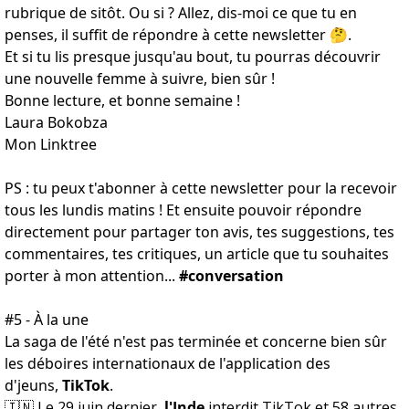
rubrique de sitôt. Ou si ? Allez, dis-moi ce que tu en
penses, il suffit de répondre à cette newsletter 🤔.
Et si tu lis presque jusqu'au bout, tu pourras découvrir
une nouvelle femme à suivre, bien sûr !
Bonne lecture, et bonne semaine !
Laura Bokobza
Mon Linktree
PS : tu peux t'abonner à cette newsletter pour la recevoir
tous les lundis matins ! Et ensuite pouvoir répondre
directement pour partager ton avis, tes suggestions, tes
commentaires, tes critiques, un article que tu souhaites
porter à mon attention...
#conversation
#5 - À la une
La saga de l'été n'est pas terminée et concerne bien sûr
les déboires internationaux de l'application des
d'jeuns,
TikTok
.
🇮🇳 Le 29 juin dernier,
l'Inde
interdit TikTok et 58 autres