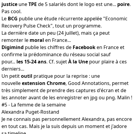
justice
une
TPE
de 5 salariés dont le logo est une...
poire
.
Pas cool.
Le
BCG
publie une étude récurrente appelée "Economic
Recovery Pulse Check", tout un programme.
La
dernière
date un peu (24 juillet), mais ça peut
remonter le
moral
en France...
Digimind
publie les
chiffres
de
Facebook
en France et
confirme la prédominance du réseau social sauf
pour...
les 15-24 ans
. Cf. sujet
À la Une
pour plaire à ces
derniers...
Un petit
outil
pratique pour la reprise : une
nouvelle
extension Chrome
,
Good Annotations
, permet
très simplement de prendre des captures d'écran et de
les annoter avant de les enregistrer en jpg ou png. Malin !
#5 - La femme de la semaine
Alexandra Puget-Rostand
Je ne connais pas personnellement Alexandra, pas encore
en tout cas. Mais je la suis depuis un moment et j'adore
sa timeline.