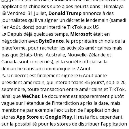
applications chinoises suite à des heurts dans l'Himalaya.
📰 Vendredi 31 Juillet,
Donald Trump
annonce à des
journalistes qu'il va signer un décret le lendemain (samedi
1er Août, donc) pour interdire TikTok aux US.
🤝 Depuis déjà quelques temps,
Microsoft
était en
négociation avec
ByteDance
, le propriétaire chinois de la
plateforme, pour racheter les activités américaines mais
pas que (Etats-Unis, Australie, Nouvelle-Zélande et
Canada sont concernés), et la société officialise la
démarche dans un communiqué le 2 Août.
📝 Un décret est finalement signé le 6 Août par le
président américain, qui interdit "dans 45 jours", soit le 20
septembre, toute transaction entre américains et TikTok,
ainsi que
WeChat
. Le document est apparemment plutôt
vague sur l'étendue de l'interdiction après la date, mais
mentionne par exemple l'exclusion de l'application des
stores
App Store
et
Google Play
. Il reste flou cependant
sur la possibilité pour les stores de distribuer l'application