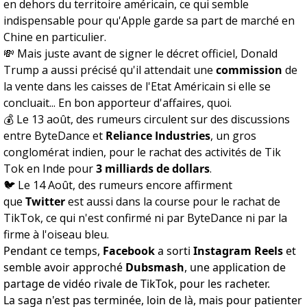
en dehors du territoire américain, ce qui semble
indispensable pour qu'Apple garde sa part de marché en
Chine en particulier.
💸 Mais juste avant de signer le décret officiel, Donald
Trump a aussi précisé qu'il attendait une
commission
de
la vente dans les caisses de l'Etat Américain si elle se
concluait... En bon apporteur d'affaires, quoi.
💰 Le 13 août, des rumeurs circulent sur des discussions
entre ByteDance et
Reliance Industries
, un gros
conglomérat indien, pour le rachat des activités de Tik
Tok en Inde pour
3 milliards de dollars
.
🐦 Le 14 Août, des rumeurs encore affirment
que
Twitter
est aussi dans la course pour le rachat de
TikTok, ce qui n'est confirmé ni par ByteDance ni par la
firme à l'oiseau bleu.
Pendant ce temps,
Facebook
a sorti
Instagram Reels
et
semble avoir approché
Dubsmash
, une application de
partage de vidéo rivale de TikTok, pour les racheter.
La saga n'est pas terminée, loin de là, mais pour patienter