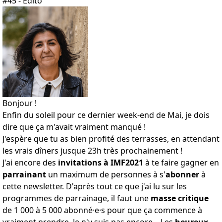
#45 - Édito
Bonjour !
Enfin du soleil pour ce dernier week-end de Mai, je dois
dire que ça m'avait vraiment manqué !
J'espère que tu as bien profité des terrasses, en attendant
les vrais dîners jusque 23h très prochainement !
J'ai encore des
invitations à IMF2021
à te faire gagner en
parrainant
un maximum de personnes à s'
abonner
à
cette newsletter. D'après tout ce que j'ai lu sur les
programmes de parrainage, il faut une
masse critique
de 1 000 à 5 000 abonné·e·s pour que ça commence à