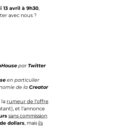
 13 avril à 9h30
,
oter avec nous ?
bHouse
par
Twitter
se
en particulier
onomie de la
Creator
: la
rumeur de l'offre
tant), et l'annonce
urs
sans commission
 de dollars
, mais
ils