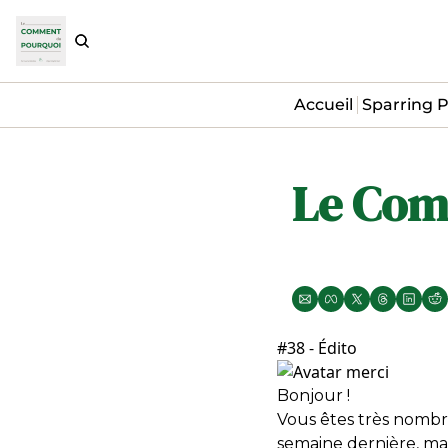
Accueil
Sparring P
Le Com
#38 - Édito
Bonjour !
Vous êtes très nombre
semaine dernière, mai