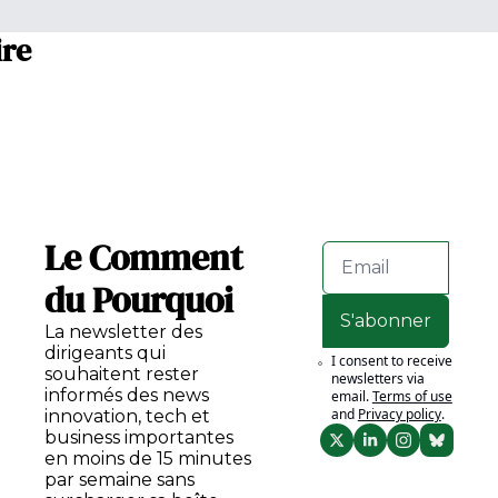
ire
Le Comment 
du Pourquoi
S'abonner
La newsletter des 
dirigeants qui 
I consent to receive 
souhaitent rester 
newsletters via 
informés des news 
email.
Terms of use
and
Privacy policy
.
innovation, tech et 
business importantes 
en moins de 15 minutes 
par semaine sans 