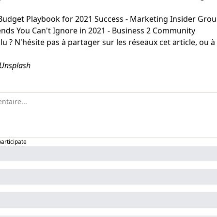
Budget Playbook for 2021 Success - Marketing Insider Gro
nds You Can't Ignore in 2021 - Business 2 Community
lu ? N'hésite pas à partager sur les réseaux cet article, ou à
 Unsplash
participate