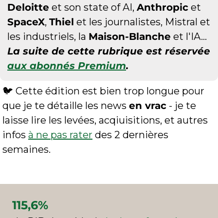
Deloitte
 et son state of AI, 
Anthropic
 et 
SpaceX
, 
Thiel
 et les journalistes, Mistral et 
les industriels, la 
Maison-Blanche
 et l'IA…
La suite de cette rubrique est réservée 
aux abonnés Premium
.
🐦 Cette édition est bien trop longue pour 
que je te détaille les news 
en vrac
 - je te 
laisse lire les levées, acqiuisitions, et autres 
infos 
à ne pas rater
 des 2 dernières 
semaines.
115,6%