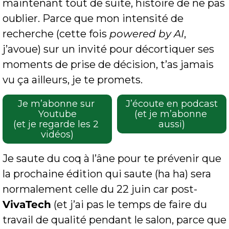
maintenant tout de suite, histoire de ne pas 
oublier. Parce que mon intensité de 
recherche (cette fois 
powered by AI
, 
j’avoue) sur un invité pour décortiquer ses 
moments de prise de décision, t’as jamais 
vu ça ailleurs, je te promets.
Je m’abonne sur 
J’écoute en podcast
Youtube
(et je m’abonne 
(et je regarde les 2 
aussi)
vidéos)
Je saute du coq à l’âne pour te prévenir que 
la prochaine édition qui saute (ha ha) sera 
normalement celle du 22 juin car post-
VivaTech
 (et j’ai pas le temps de faire du 
travail de qualité pendant le salon, parce que 