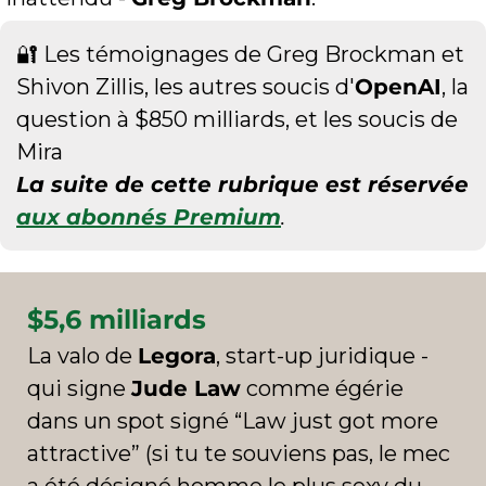
🔐
 Les témoignages de Greg Brockman et 
Shivon Zillis, les autres soucis d'
OpenAI
, la 
question à $850 milliards, et les soucis de 
Mira
La suite de cette rubrique est réservée 
aux abonnés Premium
.
$5,6 milliards
La valo de 
Legora
, start-up juridique - 
qui signe 
Jude Law
 comme égérie 
dans un spot signé “Law just got more 
attractive” (si tu te souviens pas, le mec 