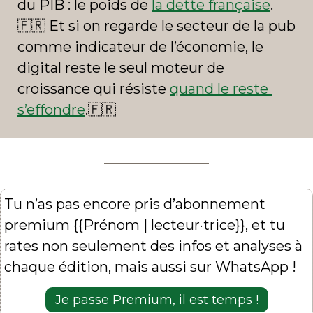
du PIB : le poids de 
la dette française
.
🇫🇷
 Et si on regarde le secteur de la pub 
comme indicateur de l’économie, le 
digital reste le seul moteur de 
croissance qui résiste 
quand le reste 
s’effondre
.
🇫🇷
Tu n’as pas encore pris d’abonnement 
premium {{Prénom | lecteur·trice}}, et tu 
rates non seulement des infos et analyses à 
chaque édition, mais aussi sur WhatsApp !
Je passe Premium, il est temps !