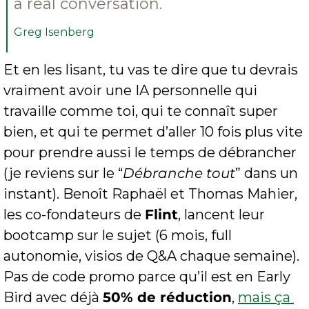
a real conversation.
Greg Isenberg
Et en les lisant, tu vas te dire que tu devrais 
vraiment avoir une IA personnelle qui 
travaille comme toi, qui te connaît super 
bien, et qui te permet d’aller 10 fois plus vite 
pour prendre aussi le temps de débrancher 
(je reviens sur le “
Débranche tout
” dans un 
instant). Benoît Raphaël et Thomas Mahier, 
les co-fondateurs de 
Flint
, lancent leur 
bootcamp sur le sujet (6 mois, full 
autonomie, visios de Q&A chaque semaine). 
Pas de code promo parce qu’il est en Early 
Bird avec déjà 
50% de réduction
, 
mais ça 