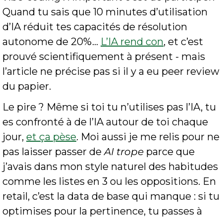
Quand tu sais que 10 minutes d’utilisation 
d’IA réduit tes capacités de résolution 
autonome de 20%… 
L’IA rend con
, et c’est 
prouvé scientifiquement à présent - mais 
l’article ne précise pas si il y a eu peer review 
du papier.
Le pire ? Même si toi tu n’utilises pas l’IA, tu 
es confronté à de l’IA autour de toi chaque 
jour, 
et ça pèse
. Moi aussi je me relis pour ne 
pas laisser passer de 
AI trope
 parce que 
j’avais dans mon style naturel des habitudes 
comme les listes en 3 ou les oppositions. En 
retail, c’est la data de base qui manque : si tu 
optimises pour la pertinence, tu passes à 