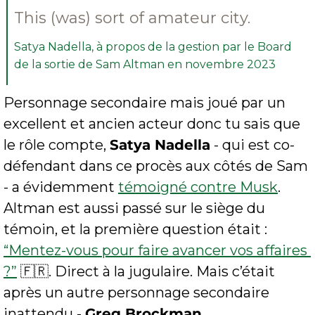
This (was) sort of amateur city.
Satya Nadella, à propos de la gestion par le Board 
de la sortie de Sam Altman en novembre 2023
Personnage secondaire mais joué par un 
excellent et ancien acteur donc tu sais que 
le rôle compte, 
Satya Nadella
 - qui est co-
défendant dans ce procès aux côtés de Sam 
- a évidemment 
témoigné contre Musk
. 
Altman est aussi passé sur le siège du 
témoin, et la première question était : 
“Mentez-vous pour faire avancer vos affaires 
?”
🇫🇷
. Direct à la jugulaire. Mais c’était 
après un autre personnage secondaire 
inattendu - 
Greg Brockman
.