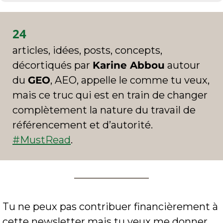
24
articles, idées, posts, concepts, 
décortiqués par 
Karine Abbou
 autour 
du 
GEO
, AEO, appelle le comme tu veux, 
mais ce truc qui est en train de changer 
complètement la nature du travail de 
référencement et d’autorité. 
#MustRead
.
Tu ne peux pas contribuer financièrement à 
cette newsletter mais tu veux me donner 