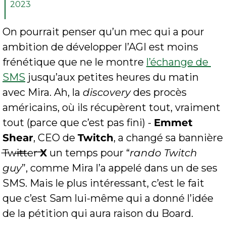
2023
On pourrait penser qu’un mec qui a pour 
ambition de développer l’AGI est moins 
frénétique que ne le montre 
l’échange de 
SMS
 jusqu’aux petites heures du matin 
avec Mira. Ah, la 
discovery
 des procès 
américains, où ils récupèrent tout, vraiment 
tout (parce que c’est pas fini) - 
Emmet 
Shear
, CEO de 
Twitch
, a changé sa bannière 
T̶w̶i̶t̶t̶e̶r̶ 
X
 un temps pour “
rando Twitch 
guy
”, comme Mira l’a appelé dans un de ses 
SMS. Mais le plus intéressant, c’est le fait 
que c’est Sam lui-même qui a donné l’idée 
de la pétition qui aura raison du Board.