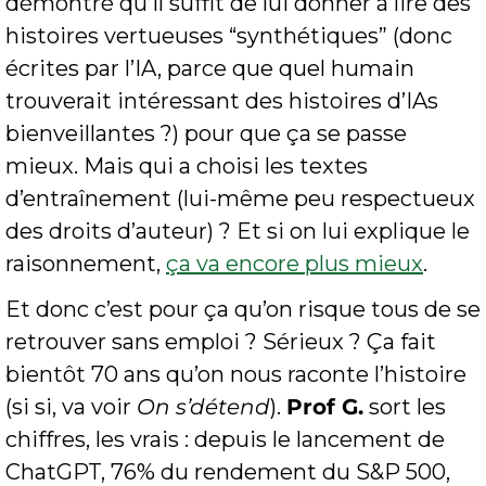
démontré qu’il suffit de lui donner à lire des 
histoires vertueuses “synthétiques” (donc 
écrites par l’IA, parce que quel humain 
trouverait intéressant des histoires d’IAs 
bienveillantes ?) pour que ça se passe 
mieux. Mais qui a choisi les textes 
d’entraînement (lui-même peu respectueux 
des droits d’auteur) ? Et si on lui explique le 
raisonnement, 
ça va encore plus mieux
.
Et donc c’est pour ça qu’on risque tous de se 
retrouver sans emploi ? Sérieux ? Ça fait 
bientôt 70 ans qu’on nous raconte l’histoire 
(si si, va voir 
On s’détend
). 
Prof G.
 sort les 
chiffres, les vrais : depuis le lancement de 
ChatGPT, 76% du rendement du S&P 500, 