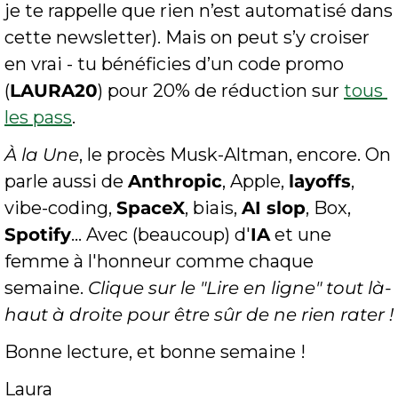
je te rappelle que rien n’est automatisé dans 
cette newsletter). Mais on peut s’y croiser 
en vrai - tu bénéficies d’un code promo 
(
LAURA20
) pour 20% de réduction sur 
tous 
les pass
.
À la Une
, le procès Musk-Altman, encore. On 
parle aussi de 
Anthropic
, Apple, 
layoffs
, 
vibe-coding, 
SpaceX
, biais, 
AI slop
, Box, 
Spotify
... Avec (beaucoup) d'
IA
 et une 
femme à l'honneur comme chaque 
semaine. 
Clique sur le "Lire en ligne" tout là-
haut à droite pour être sûr de ne rien rater !
Bonne lecture, et bonne semaine !
Laura