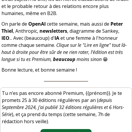
et le probable retour à des relations encore plus 
humaines, même en B2B.
On parle de 
OpenAI
 cette semaine, mais aussi de 
Peter 
Thiel
, Anthropic, 
newsletters
, diagramme de Sankey, 
IEO
... Avec (beaucoup) d'
IA
 et une femme à l'honneur 
comme chaque semaine. 
Clique sur le "Lire en ligne" tout là-
haut à droite pour être sûr de ne rien rater, l’édition est très 
longue si tu es Premium, 
beaucoup
 moins sinon 
😁
Bonne lecture, et bonne semaine !
Tu n’es pas encore abonné Premium, {{prénom}}. Je te 
promets 25 à 30 éditions régulières par an (
depuis 
Septembre 2024, j’ai publié 32 éditions régulières et 6 Hors-
Série
), et ça prend du temps (cette semaine, 7h de 
rédaction hors veille).