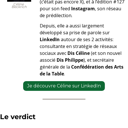
(c’était pas encore X), et à l’édition #127 
Céline 
Beckrich
pour son feed 
Instagram
, son réseau 
de prédilection.
Depuis, elle a aussi largement 
développé sa prise de parole sur 
LinkedIn
 autour de ses 2 activités: 
consultante en stratégie de réseaux 
sociaux avec 
Dis Céline
 (et son nouvel 
associé 
Dis Philippe
), et secrétaire 
générale de la 
Confédération des Arts 
de la Table
.
Je découvre Céline sur LinkedIn
Le verdict 