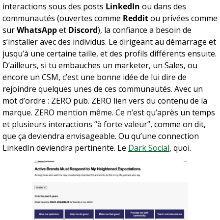
interactions sous des posts 
LinkedIn
 ou dans des 
communautés (ouvertes comme 
Reddit
 ou privées comme 
sur 
WhatsApp
 et 
Discord
), la confiance a besoin de 
s’installer avec des individus. Le dirigeant au démarrage et 
jusqu’à une certaine taille, et des profils différents ensuite. 
D’ailleurs, si tu embauches un marketer, un Sales, ou 
encore un CSM, c’est une bonne idée de lui dire de 
rejoindre quelques unes de ces communautés. Avec un 
mot d’ordre : ZERO pub. ZERO lien vers du contenu de la 
marque. ZERO mention même. Ce n’est qu’après un temps 
et plusieurs interactions “à forte valeur”, comme on dit, 
que ça deviendra envisageable. Ou qu’une connection 
LinkedIn deviendra pertinente. Le 
Dark Social
, quoi. 