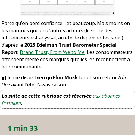
Parce qu’on perd confiance - et beaucoup. Mais moins en 
les marques que en d’autres acteurs (le score des 
influenceurs est abyssal, arrête de dépenser tes sous), 
d’après le 
2025 Edelman Trust Barometer Special 
Report
: 
Brand Trust, From We to Me
. Les consommateurs 
attendent même des marques qu’elles les reconnectent à 
leur communauté…
🔐
 Je me disais bien qu’
Elon Musk
 ferait son retour 
À la 
Une
 avant l’été. J’avais raison.
La suite de cette rubrique est réservée
aux abonnés 
Premium
.
1 min 33