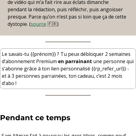
de vidéo qui m’a fait rire aux éclats dimanche 
pendant la rédaction, puis réfléchir, puis angoisser 
presque. Parce qu’on n’est pas si loin que ça de cette 
dystopie. (
source
🇫🇷
)
Le savais-tu {{prénom}} ? Tu peux débloquer 2 semaines 
d’abonnement Premium 
en parrainant
 une personne qui 
s’abonne grâce à ton lien personnalisé {{rp_refer_url}} - 
et à 3 personnes parrainées, ton cadeau, c’est 2 mois 
d’abo !
Pendant ce temps
Sam Altman fait à nouveau les gros titres, comme neuf 