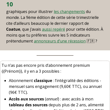
10
graphiques pour illustrer 
les changements
 du 
monde. La 9ème édition de cette série trimestrielle 
cite d’ailleurs beaucoup le dernier rapport de 
Coatue
, que j’avais 
aussi repéré
 pour cette édition. À 
moins que tu préfères suivre les 5 indicateurs 
prétendument 
annonceurs d’une récession
🇫🇷
 ?
Tu n’as pas encore pris d’abonnement premium 
{{Prénom}}, il y en a 3 possibles : 
Abonnement 
classique
 : l’intégralité des éditions - 
mensuel sans engagement (9,60€ TTC), ou annuel 
(96€ TTC)
.
Accès aux sources
 (
annuel
) : avec accès à mon 
tableau des sources
 depuis plus de 2 ans, alimenté 