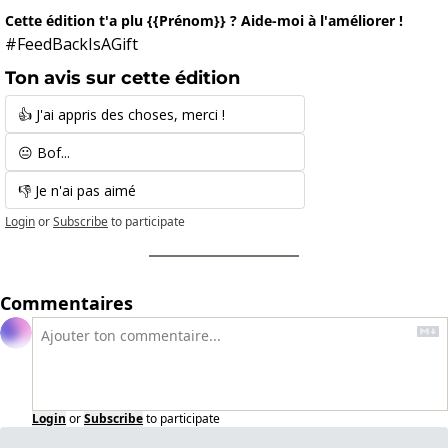
Cette édition t'a plu {{Prénom}} ? Aide-moi à l'améliorer !
#FeedBackIsAGift
Ton avis sur cette édition
👍 J'ai appris des choses, merci ! 
😐 Bof... 
👎 Je n'ai pas aimé
Login
or
Subscribe
to participate
Commentaires
Login
or
Subscribe
to participate