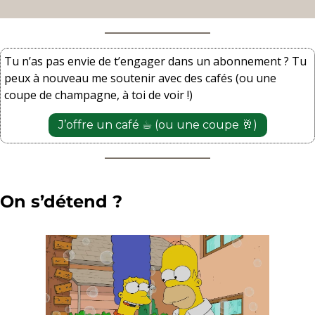
Tu n’as pas envie de t’engager dans un abonnement ? Tu 
peux à nouveau me soutenir avec des cafés (ou une 
coupe de champagne, à toi de voir !)
J’offre un café ☕️ (ou une coupe 
🥂
)
On s’détend ? 