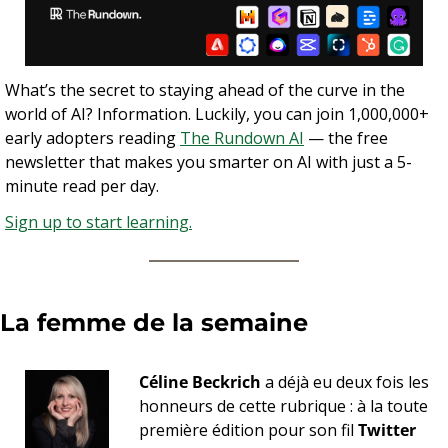
What’s the secret to staying ahead of the curve in the 
world of AI? Information. Luckily, you can join 1,000,000+ 
early adopters reading 
The Rundown AI
 — the free 
newsletter that makes you smarter on AI with just a 5-
minute read per day.
Sign up to start learning.
La femme de la semaine 
Céline Beckrich
 a déjà eu deux fois les 
honneurs de cette rubrique : à la toute 
première édition pour son fil 
Twitter