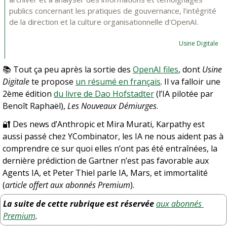
publics concernant les pratiques de gouvernance, l’intégrité 
de la direction et la culture organisationnelle d'OpenAI.
Usine Digitale
📚 Tout ça peu après la sortie des 
OpenAI files
, dont 
Usine 
Digitale
 te propose 
un résumé en français
. Il va falloir une 
2ème édition 
du livre de Dao Hofstadter
 (l’IA pilotée par 
Benoît Raphaël), 
Les Nouveaux Démiurges
.
🔐
 Des news d’Anthropic et Mira Murati, Karpathy est 
aussi passé chez YCombinator, les IA ne nous aident pas à 
comprendre ce sur quoi elles n’ont pas été entraînées, la 
dernière prédiction de Gartner n’est pas favorable aux 
Agents IA, et Peter Thiel parle IA, Mars, et immortalité 
(
article offert aux abonnés Premium
). 
La suite de cette rubrique est réservée
aux abonnés 
Premium
.