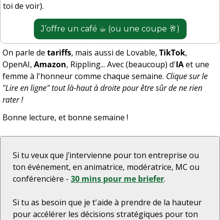
toi de voir).
J’offre un café ☕️ (ou une coupe 
🥂
)
On parle de 
tariffs
, mais aussi de Lovable, 
TikTok
, 
OpenAI, 
Amazon
, Rippling... Avec (beaucoup) d'
IA
 et une 
femme à l'honneur comme chaque semaine. 
Clique sur le 
"Lire en ligne" tout là-haut à droite pour être sûr de ne rien 
rater !
Bonne lecture, et bonne semaine !
Si tu veux que j’intervienne pour ton entreprise ou 
ton événement, en animatrice, modératrice, MC ou 
conférencière - 
30 mins pour me briefer
.
Si tu as besoin que je t'aide à prendre de la hauteur 
pour accélérer les décisions stratégiques pour ton 