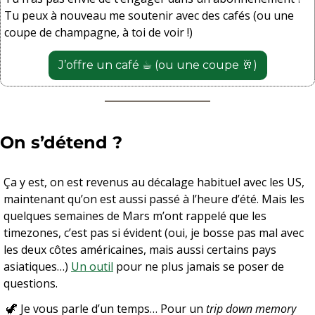
Tu peux à nouveau me soutenir avec des cafés (ou une 
coupe de champagne, à toi de voir !)
J’offre un café ☕️ (ou une coupe 
🥂
)
On s’détend ? 
Ça y est, on est revenus au décalage habituel avec les US, 
maintenant qu’on est aussi passé à l’heure d’été. Mais les 
quelques semaines de Mars m’ont rappelé que les 
timezones, c’est pas si évident (oui, je bosse pas mal avec 
les deux côtes américaines, mais aussi certains pays 
asiatiques…) 
Un outil
 pour ne plus jamais se poser de 
questions.
🦖
 Je vous parle d’un temps… Pour un 
trip down memory 