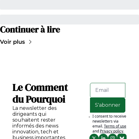
Continuer à lire
Voir plus
Le Comment 
du Pourquoi
S'abonner
La newsletter des 
dirigeants qui 
I consent to receive 
souhaitent rester 
newsletters via 
informés des news 
email.
Terms of use
and
Privacy policy
.
innovation, tech et 
business importantes 