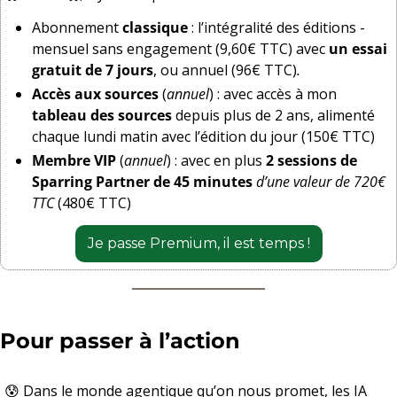
Abonnement 
classique
 : l’intégralité des éditions - 
mensuel sans engagement (9,60€ TTC) avec 
un essai 
gratuit de 7 jours
, ou annuel (96€ TTC)
.
Accès aux sources
 (
annuel
) : avec accès à mon 
tableau des sources
 depuis plus de 2 ans, alimenté 
chaque lundi matin avec l’édition du jour (150€ TTC)
Membre VIP
 (
annuel
) : avec en plus 
2 sessions de 
Sparring Partner de 45 minutes
d’une valeur de 720€ 
TTC
 (480€ TTC)
Je passe Premium, il est temps !
Pour passer à l’action
😰
 Dans le monde agentique qu’on nous promet, les IA 