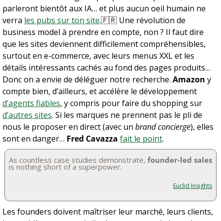
parleront bientôt aux IA… et plus aucun oeil humain ne 
verra 
les pubs sur ton site
.
🇫🇷
 Une révolution de 
business model à prendre en compte, non ? Il faut dire 
que les sites deviennent difficilement compréhensibles, 
surtout en e-commerce, avec leurs menus XXL et les 
détails intéressants cachés au fond des pages produits… 
Donc on a envie de déléguer notre recherche. 
Amazon
 y 
compte bien, d’ailleurs, et accélère le développement 
d’agents fiables
, y compris pour faire du shopping sur 
d’autres sites
. Si les marques ne prennent pas le pli de 
nous le proposer en direct (avec un 
brand concierge
), elles 
sont en danger… 
Fred Cavazza
fait le point
.
As countless case studies demonstrate, 
founder-led sales
is nothing short of a superpower.
Euclid Insights
Les founders doivent maîtriser leur marché, leurs clients, 