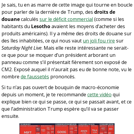
Je sais, tu en as marre de cette image qui tourne en boucle 
pour parler de la dernière de Trump, des 
droits de 
douane
 calculés 
sur le déficit commercial
 (comme si les 
habitants du 
Lesotho
 avaient les moyens d’acheter des 
produits américains). Il y a même des droits de douane sur 
des îles inhabitées, ce qui nous vaut 
un joli fou rire
 sur 
Saturday Night Live
. Mais elle reste intéressante ne serait-
ce que pour se moquer d’un président arborant un 
panneau comme s’il présentait fièrement son exposé de 
CM2. Exposé auquel il n’aurait pas eu de bonne note, vu le 
nombre 
de faussetés
 prononcés.
Si tu n’as pas ouvert de bouquin de macro-économie 
depuis un moment, je te recommande 
cette vidéo
 qui 
explique bien ce qui se passe, ce qui se passait avant, et ce 
que l’administration Trump espère qu’il va se passer 
ensuite.