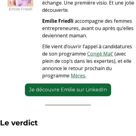
échange. Une première visio. Et une jolie 
découverte.
Emilie Friedli
Emilie Friedli
 accompagne des femmes 
entrepreneures, avant ou après qu’elles 
deviennent maman.
Elle vient d’ouvrir l’appel à candidatures 
de son programme 
Congé Mat’
 (avec 
plein de cop’s dans les expertes), et elle 
annonce le retour prochain du 
programme 
Mères
. 
Je découvre Emilie sur LinkedIn
Le verdict 