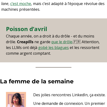
lane
, 
c’est moche
, mais c’est adapté à l’époque révolue des 
machines présentées.
Poisson d’avril
Chaque année, on a droit à du drôle - et du moins 
drôle. 
Creapills
 ne garde 
que le drôle
.
🇫🇷
 Attention, 
les LLMs ont déjà 
gobé les blagues
 et les ressortent 
comme argent comptant.
La femme de la semaine 
Des jolies rencontres LinkedIn, ça existe.
Une demande de connexion. Un premier 