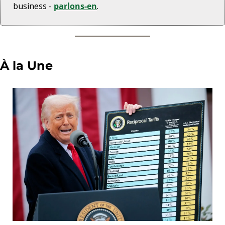
business - 
parlons-en
.
À la Une