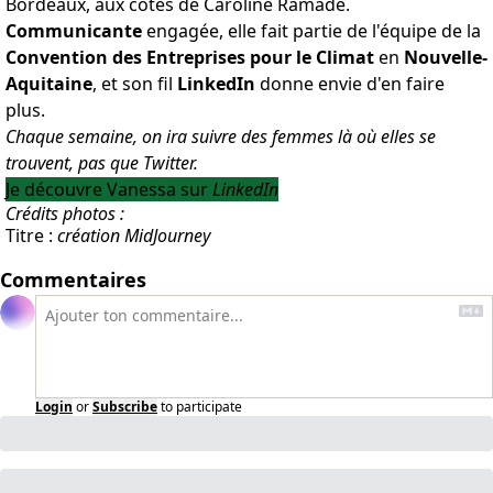
Bordeaux, aux côtés de
Caroline Ramade
.
Communicante
engagée, elle fait partie de l'équipe de la
Convention des Entreprises pour le Climat
en
Nouvelle-
Aquitaine
, et son fil
LinkedIn
donne envie d'en faire
plus.
Chaque semaine, on ira suivre des femmes là où elles se
trouvent, pas que Twitter.
Je découvre Vanessa sur
LinkedIn
Crédits photos :
Titre :
création MidJourney
Commentaires
Login
or
Subscribe
to participate