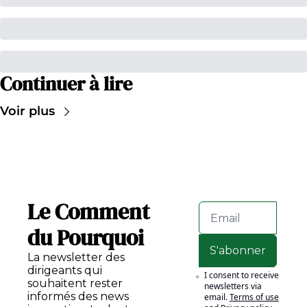
Continuer à lire
Voir plus
Le Comment 
du Pourquoi
S'abonner
La newsletter des 
dirigeants qui 
I consent to receive 
souhaitent rester 
newsletters via 
informés des news 
email.
Terms of use