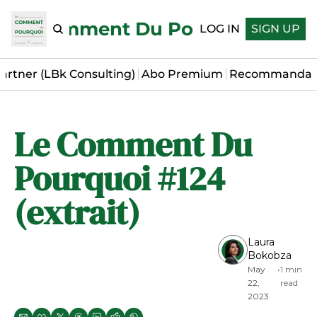
Le Comment Du Pourquoi
LOG IN
SIGN UP
artner (LBk Consulting)
Abo Premium
Recommandat
Le Comment Du 
Pourquoi #124 
(extrait)
Laura 
Bokobza
May 
•
1 min 
22, 
read
2023