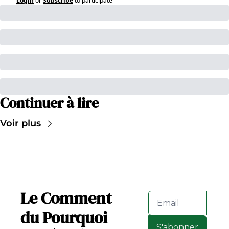
Login
or
Subscribe
to participate
Continuer à lire
Voir plus
Le Comment 
du Pourquoi
S'abonner