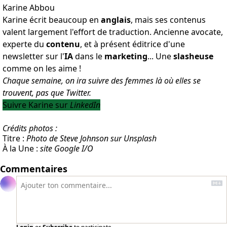
Karine Abbou
Karine écrit beaucoup en
anglais
, mais ses contenus
valent largement l'effort de traduction. Ancienne avocate,
experte du
contenu
, et à présent éditrice d'une
newsletter sur l'
IA
dans le
marketing
... Une
slasheuse
comme on les aime !
Chaque semaine, on ira suivre des femmes là où elles se
trouvent, pas que Twitter.
Suivre Karine sur
LinkedIn
Crédits photos :
Titre :
Photo de Steve Johnson sur Unsplash
À la Une :
site
Google I/O
Commentaires