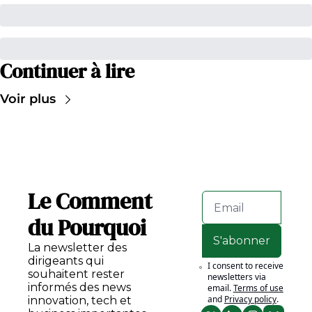
Continuer à lire
Voir plus
Le Comment 
du Pourquoi
S'abonner
La newsletter des 
dirigeants qui 
I consent to receive 
souhaitent rester 
newsletters via 
informés des news 
email.
Terms of use
and
Privacy policy
.
innovation, tech et 