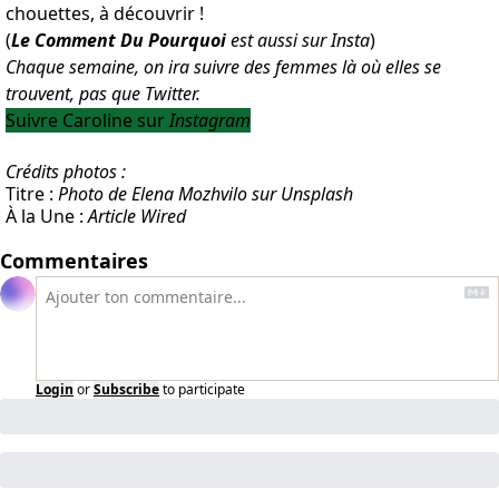
chouettes, à découvrir !
(
Le Comment Du Pourquoi
est aussi sur Insta
)
Chaque semaine, on ira suivre des femmes là où elles se
trouvent, pas que Twitter.
Suivre Caroline sur
Instagram
Crédits photos :
Titre :
Photo de Elena Mozhvilo sur Unsplash
À la Une :
Article Wired
Commentaires
Login
or
Subscribe
to participate