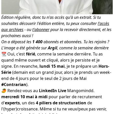
Édition régulière, donc tu n'as accès qu'à un extrait. Si tu
souhaites découvrir l'édition entière, tu peux consulter
l'accès
aux archives
- ou
t'abonner
pour la recevoir directement, et les
prochaines aussi !
On a dépassé les
1
400
abonnés et abonnées.
Tu les rejoins
?
L'image a été générée sur
Argil
, comme la semaine dernière
📆 Oui, c'est
férié
, comme la semaine dernière. Tu as
quand même ouvert et cliqué, alors je persiste et je
signe. En revanche,
lundi 15 mai
, je te prépare un
Hors-
Série
(demain est un grand jour, alors je prends un week-
end de 4 jours pour le seul de 2 jours de Mai
#Contrarian
).
🥭 Rendez-vous au
LinkedIn Live
Mangomindd.
mercredi 10 mai à midi
pour parler de recrutement
d'
experts
, un des
4 piliers de structuration
de
l'(hyper)croissance. Même si tu ne veux/peux pas venir,