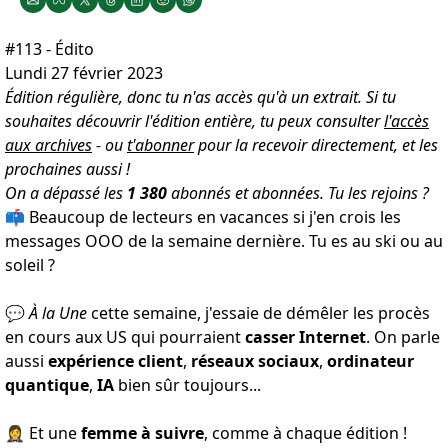
#113 - Édito
Lundi 27 février 2023
Édition régulière, donc tu n'as accès qu'à un extrait. Si tu
souhaites découvrir l'édition entière, tu peux consulter
l'accès
aux archives
- ou
t'abonner
pour la recevoir directement, et les
prochaines aussi !
On a dépassé les
1
380
abonnés et abonnées.
Tu les rejoins
?
📫 Beaucoup de lecteurs en vacances si j'en crois les
messages OOO de la semaine dernière. Tu es au ski ou au
soleil ?
💬
À la Une
cette semaine, j'essaie de démêler les procès
en cours aux US qui pourraient
casser Internet
. On parle
aussi
expérience client
,
réseaux sociaux
,
ordinateur
quantique
,
IA
bien sûr toujours...
🤵‍♀️ Et une
femme à suivre
, comme à chaque édition !