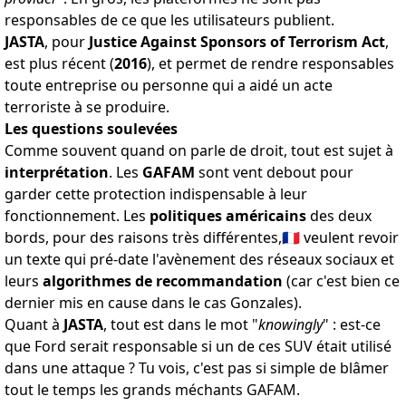
responsables de ce que les utilisateurs publient.
JASTA
, pour
Justice Against Sponsors of Terrorism Act
,
est plus récent (
2016
), et permet de rendre responsables
toute entreprise ou personne qui a aidé un acte
terroriste à se produire.
Les questions soulevées
Comme souvent quand on parle de droit, tout est sujet à
interprétation
. Les
GAFAM
sont vent debout pour
garder cette protection indispensable à leur
fonctionnement. Les
politiques américains
des deux
bords,
pour des raisons très différentes
,🇫🇷 veulent revoir
un texte qui pré-date l'avènement des réseaux sociaux et
leurs
algorithmes de recommandation
(car c'est bien ce
dernier mis en cause dans le cas Gonzales).
Quant à
JASTA
, tout est
dans le mot "
knowingly
"
: est-ce
que Ford serait responsable si un de ces SUV était utilisé
dans une attaque ? Tu vois, c'est pas si simple de blâmer
tout le temps les grands méchants GAFAM.