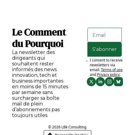
Le Comment 
du Pourquoi
S'abonner
La newsletter des 
dirigeants qui 
I consent to receive 
souhaitent rester 
newsletters via 
informés des news 
email.
Terms of use
and
Privacy policy
.
innovation, tech et 
business importantes 
en moins de 15 minutes 
par semaine sans 
surcharger sa boîte 
mail de plein 
d’abonnements pas 
toujours utiles
© 2026 LBk Consulting.