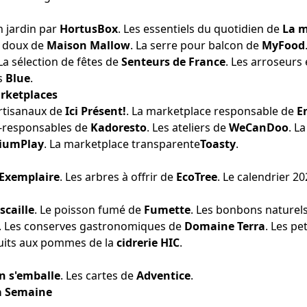
 jardin
par
HortusBox
. Les
essentiels du quotidien
de
La 
 doux de
Maison Mallow
. La
serre pour balcon
de
MyFood
 La
sélection de fêtes
de
Senteurs de France
. Les
arroseurs 
s
Blue
.
rketplaces
rtisanaux de
Ici Présent!
. La
marketplace responsable
de
E
-responsables
de
Kadoresto
. Les
ateliers
de
WeCanDoo
. L
iumPlay
. La
marketplace transparente
Toasty
.
Exemplaire
. Les
arbres à offrir
de
EcoTree
.
Le calendrier 20
scaille
. Le
poisson fumé
de
Fumette
. Les
bonbons naturel
. Les
conserves gastronomiques
de
Domaine Terra
. Les
pet
uits aux pommes
de la
cidrerie HIC
.
n s'emballe
.
Les cartes
de
Adventice
.
a Semaine