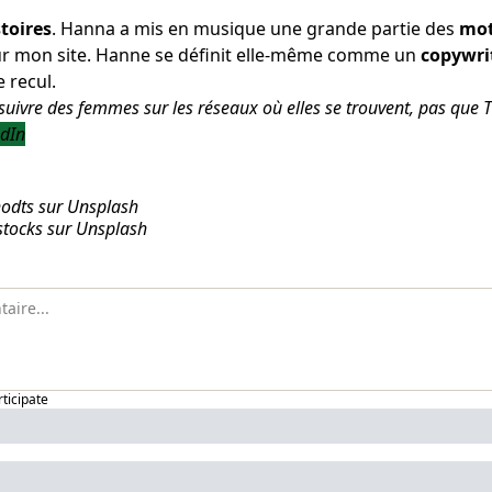
stoires
. Hanna a mis en musique une grande partie des
mo
r mon site
. Hanne se définit elle-même comme un
copywri
e recul.
uivre des femmes sur les réseaux où elles se trouvent, pas que T
edIn
hodts sur Unsplash
stocks sur Unsplash
rticipate