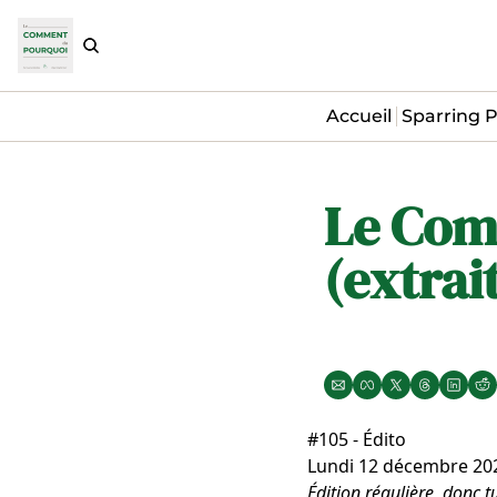
Accueil
Sparring P
Le Com
(extrai
#105 - Édito
Lundi 12 décembre 20
Édition régulière, donc t