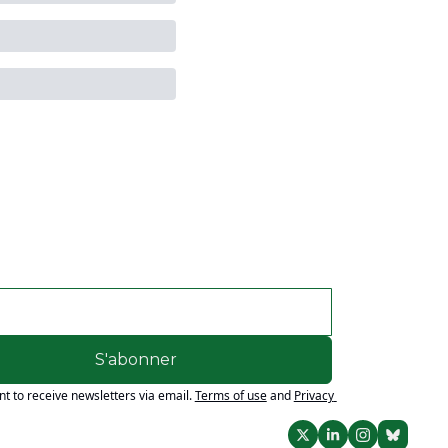
S'abonner
nt to receive newsletters via email.
Terms of use
and
Privacy 