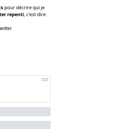
ts
pour décrire qui je
ter repenti
, c'est dire
witter.