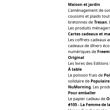
Maison et jardin
L'aménagement
de son
coussins et plaids
tout
bretonnes
de
Tresan
.
Les
produits ménager
Cartes cadeaux et ma
Les
coffrets cadeaux
a
cadeaux de
dîners éco
numériques
de
Freem
Original
Les
livres
des Editions
À table
Le
poisson frais
de
Poi
solidaire
de
Populaire
NuMorning
. Les
prod
Pour emballer
Le
papier cadeau
de
O
#105 - La Femme de l