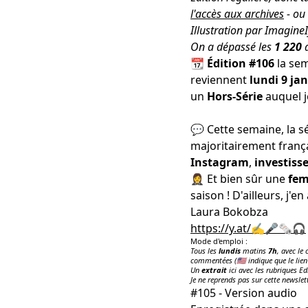
l'accès aux archives
- ou
Illustration par
ImagineI
On a dépassé les
1
220
a
📆
Édition #106
la sem
reviennent
lundi 9 jan
un
Hors-Série
auquel j
💬 Cette semaine, la s
majoritairement franç
Instagram
,
investis
🤵‍♀️ Et bien sûr une
fem
saison ! D'ailleurs, j'e
Laura Bokobza
https://y.at/✍️🎤🗞️🎧
Mode d'emploi :
Tous les
lundis
matins
7h
, avec le
commentées (🇺🇸 indique que le lien
Un
extrait
ici avec les rubriques Ed
Je ne reprends pas sur cette newslet
#105 - Version audio