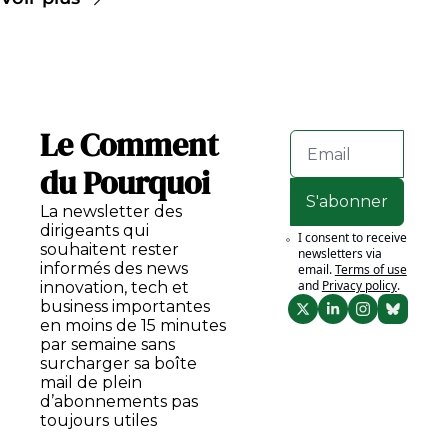
Le Comment 
du Pourquoi
S'abonner
La newsletter des 
dirigeants qui 
I consent to receive 
souhaitent rester 
newsletters via 
informés des news 
email.
Terms of use
and
Privacy policy
.
innovation, tech et 
business importantes 
en moins de 15 minutes 
par semaine sans 
surcharger sa boîte 
mail de plein 
d’abonnements pas 
toujours utiles