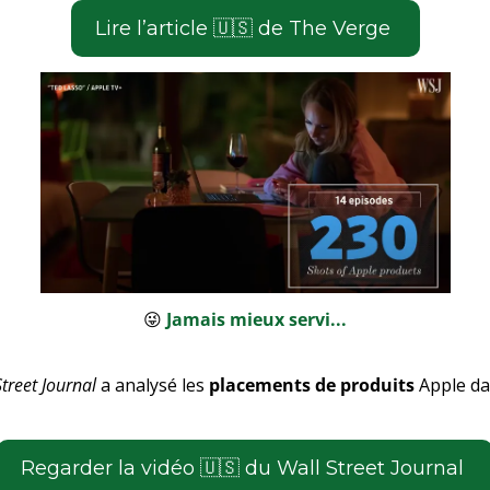
­Lire l’article 
🇺🇸
 de The Verge 
😜
 Jamais mieux servi...
treet Journal
 a analysé les 
placements de produits
 Apple dan
­Regarder la vidéo 
🇺🇸
 du Wall Street Journal 