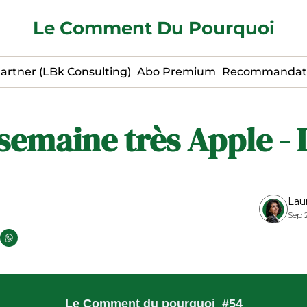
Le Comment Du Pourquoi
artner (LBk Consulting)
Abo Premium
Recommandat
semaine très Apple - 
Lau
Sep 
Le Comment du pourquoi  #54