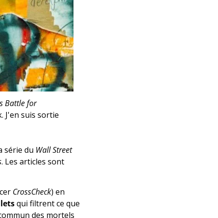
 Battle for 
J'en suis sortie 
 série du 
Wall Street 
s
. Les articles sont 
cer 
CrossCheck
) en 
ilets
 qui filtrent ce que 
 commun des mortels 