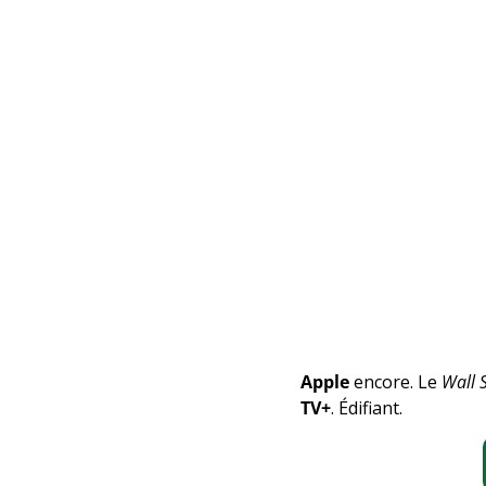
Apple
 encore. Le 
Wall S
TV+
. Édifiant.