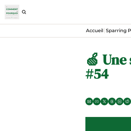
Accueil
Sparring P
🍏 Une 
#54