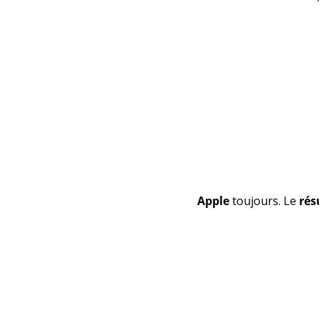
Apple
 toujours. Le 
ré