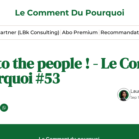
Le Comment Du Pourquoi
artner (LBk Consulting)
Abo Premium
Recommandat
o the people ! - Le C
rquoi #53
Lau
Sep 