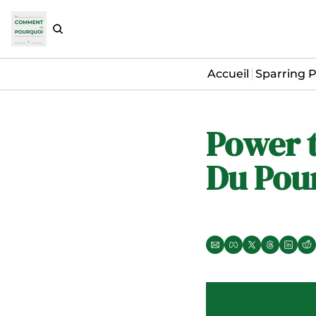
Accueil
Sparring P
Power t
Du Pou