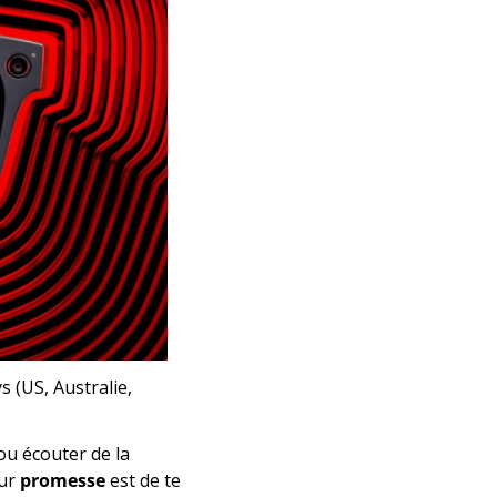
s (US, Australie, 
 ou écouter de la 
ur 
promesse
 est de te 