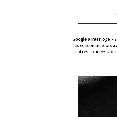
Google
 a interrogé 7 
Les consommateurs 
a
quoi ces données vont