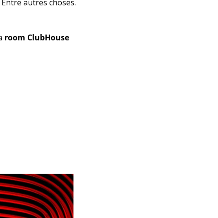
 Entre autres choses.
a 
room ClubHouse