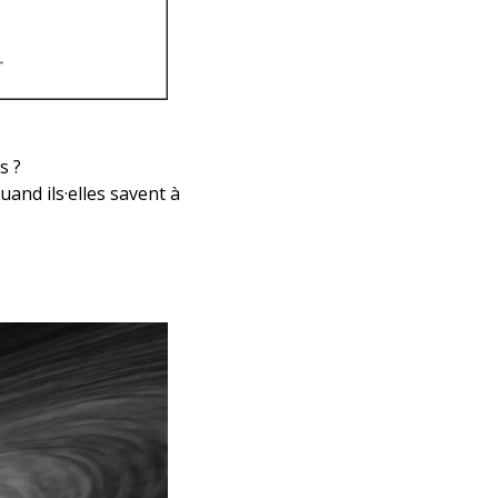
s ?
quand ils·elles savent à 