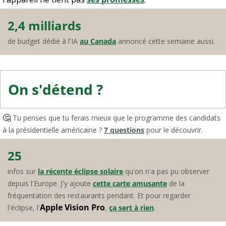
2,4 milliards
de budget dédié à l'IA 
au Canada
 annoncé cette semaine aussi.
On s'détend ?
🤔
 Tu penses que tu ferais mieux que le programme des candidats 
à la présidentielle américaine ? 
7 questions
 pour le découvrir.
25
infos sur 
la récente éclipse solaire
 qu'on n'a pas pu observer 
depuis l'Europe. J'y ajoute 
cette carte amusante
 de la 
fréquentation des restaurants pendant. Et pour regarder 
Apple Vision Pro
l'éclipse, l'
, 
ça sert à rien
.