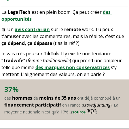
La 
LegalTech
 est en plein boom. Ça peut créer 
des 
opportunités
.
🍿
 Un 
avis contrarian
 sur le 
remote
 work. Tu peux 
t'amuser avec les commentaires, mais la réalité, c'est que 
ça dépend, ça dépasse
 (t'as la réf ?)
Je vais très peu sur 
TikTok
. Il y existe une tendance 
"
Tradwife
" (
femme traditionnelle
) qui prend une ampleur 
telle que même 
des marques non conservatrices
 s'y 
mettent. L'alignement des valeurs, on en parle ?
37%
hommes
moins de 35 ans
des 
 de 
 ont déjà contribué à un 
financement participatif
crowdfunding
 en France (
). La 
🇫🇷
moyenne nationale n'est qu'à 17%...(
source
)